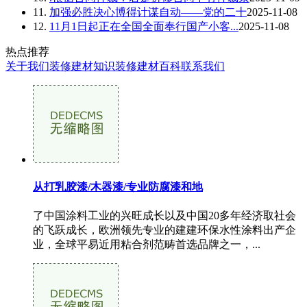
11.
加强必胜决心博得计谋自动——党的二十
2025-11-08
12.
11月1日起正在全国全面奉行国产小客...
2025-11-08
热点推荐
关于我们
装修建材知识
装修建材百科
联系我们
从打乳胶漆/木器漆/专业防腐漆和地
了中国涂料工业的兴旺成长以及中国20多年经济取社会
的飞跃成长，欧洲领先专业的建建环保水性涂料出产企
业，全球平易近用粘合剂范畴首选品牌之一，...