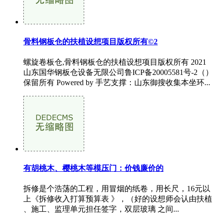
骨料钢板仓的扶植设想项目版权所有©2
螺旋卷板仓,骨料钢板仓的扶植设想项目版权所有 2021
山东国华钢板仓设备无限公司鲁ICP备20005581号-2（）
保留所有 Powered by 手艺支撑：山东御搜收集本坐环...
有胡桃木、樱桃木等模压门：价钱廉价的
拆修是个浩荡的工程，用冒烟的纸卷，用长尺，16元以
上《拆修收入打算预算表 》，（好的设想师会认由扶植
、施工、监理单元担任签字，双层玻璃 之间...