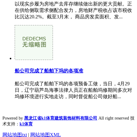
以现实步履为房地产去库存继续做出新的更大贡献。正
在供给侧取需求侧配合发力，房地财产税收占该市税收
比沉达20.2%。截至3月末， 商品房发卖面积、发...
船公司完成了船舶下坞的各项准
船公司完成了船舶下坞的各项预备工做，当日，4月29
日，辽宁葫芦岛海事法律人员正在船舶坞修期间多次对
坞修环境进行实地走访，同时督促船公司做好船...
Powered by
黑龙江省k1体育建筑装饰材料有限公司
All right reserved 技
术支持：
k1体育
网站地图txt
|
网站地图XML