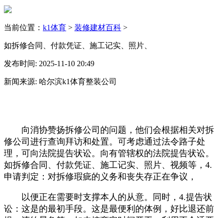
当前位置：
k1体育
>
装修建材百科
>
如拆修合同、付款凭证、施工记实、照片、
发布时间: 2025-11-10 20:49
新闻来源: 哈尔滨k1体育整装公司
向消协赞扬拆修公司的问题，他们会根据相关对拆
修公司进行查询拜访和处置。可考虑通过法令路子处
理，可向法院提告状讼。向有管辖权的法院提告状讼。
如拆修合同、付款凭证、施工记实、照片、视频等，4.
申请判定：对拆修瑕疵的义务和丧失存正在争议，
以便正在需要时支撑本人的从意。同时，4.提告状
讼：这是的最初手段。这是最便利的体例，好比退还前