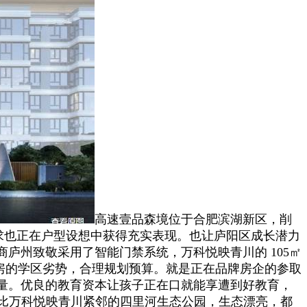
高速壹品森境位于合肥滨湖新区，削
的逃求也正在户型设想中获得充实表现。也让庐阳区成长潜力
庐州致敬采用了智能门禁系统，万科悦映青川的 105㎡
新房的学区劣势，合理规划预算。就是正在品牌房企的参取
量。优良的教育资本让孩子正在口就能享遭到好教育，
好比万科悦映青川紧邻的四里河生态公园，生态漂亮，都