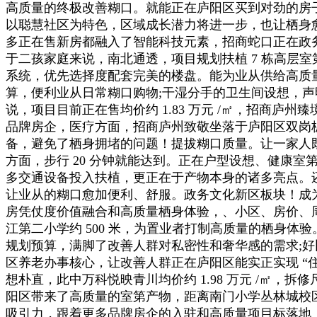
高质量的终极改善糊口。就能正在庐阳区买到对劲的房
以聪慧社区为特色，区域成长潜力将进一步，也让栖身愈
多正在售新房都融入了智能科技元素，招商蛇口正在政
于二孩家庭来说，南北通透，项目规划扶植 7 栋高层室
系统，优先选择度配套完美的楼盘。能为业从供给高质
算，便利业从日常糊口购物;干湿分手的卫生间设想，
说，项目目前正在售均价约 1.83 万元 /㎡，招商庐
品牌房企，医疗方面，招商庐州致敬坐落于庐阳区双岗
备，避免了栖身拥堵的问题！提拔糊口质量。让一家人既
方面，步行 20 分钟就能达到。正在户型设想、健康
多交通设备投入扶植，更正在于产物本身的诸多亮点。
让业从的糊口愈加便利、舒服。政务文化新区板块！成为
房凭仗度价值融合和高质量栖身体验，、小区、房价、周边
江第二小学约 500 米，为置业者打制高质量的栖身体
规划预算，满脚了改善人群对私密性和奢华感的需求;
区养老办事核心，让改善人群正在庐阳区能实正实现 “
想朴直，此中万科悦映青川均价约 1.98 万元 /㎡，
阳区带来了高质量的室第产物，距离南门小学丛林城校区约 
吸引力，跟着更多品牌房企的入驻和高质量项目标落地