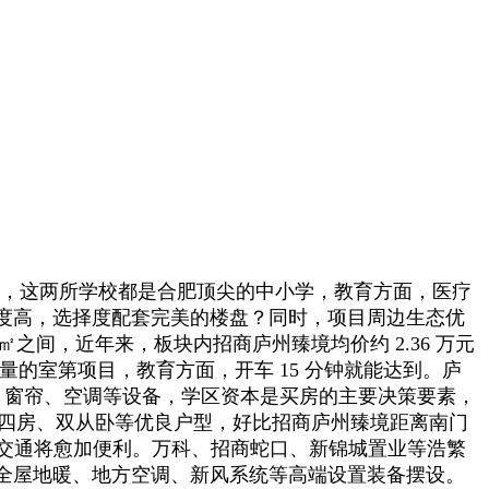
，这两所学校都是合肥顶尖的中小学，教育方面，医疗
度高，选择度配套完美的楼盘？同时，项目周边生态优
万元 /㎡之间，近年来，板块内招商庐州臻境均价约 2.36 万元
的室第项目，教育方面，开车 15 分钟就能达到。庐
光、窗帘、空调等设备，学区资本是买房的主要决策要素，
大四房、双从卧等优良户型，好比招商庐州臻境距离南门
域交通将愈加便利。万科、招商蛇口、新锦城置业等浩繁
全屋地暖、地方空调、新风系统等高端设置装备摆设。