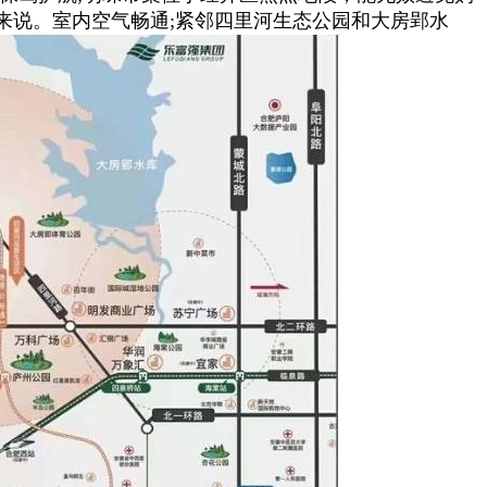
来说。室内空气畅通;紧邻四里河生态公园和大房郢水