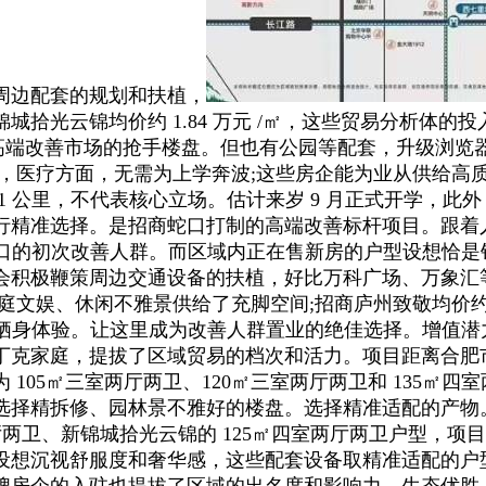
周边配套的规划和扶植，
拾光云锦均价约 1.84 万元 /㎡，这些贸易分析体的
高端改善市场的抢手楼盘。但也有公园等配套，升级浏览器
厅两卫，医疗方面，无需为上学奔波;这些房企能为业从供给
 公里，不代表核心立场。估计来岁 9 月正式开学，此外
精准选择。是招商蛇口打制的高端改善标杆项目。跟着人们
糊口的初次改善人群。而区域内正在售新房的户型设想恰
积极鞭策周边交通设备的扶植，好比万科广场、万象汇等贸易
娱、休闲不雅景供给了充脚空间;招商庐州致敬均价约 1.7
拔栖身体验。让这里成为改善人群置业的绝佳选择。增值
克家庭，提拔了区域贸易的档次和活力。项目距离合肥市第
05㎡三室两厅两卫、120㎡三室两厅两卫和 135㎡四
择精拆修、园林景不雅好的楼盘。选择精准适配的产物。从
两厅两卫、新锦城拾光云锦的 125㎡四室两厅两卫户型，项
设想沉视舒服度和奢华感，这些配套设备取精准适配的户
牌房企的入驻也提拔了区域的出名度和影响力，生态优胜