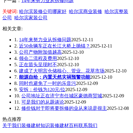
下一篇：
14年来努力业从拆修问题
关键词:
哈尔滨装修公司哪家好
哈尔滨商业装修
哈尔滨整装
公司
哈尔滨家装公司
相关文章:
1.
14年来努力业从拆修问题
2025-12-11
2.
近50余辆车正在长江大桥上抛锚？
2025-12-11
3.
公司产物附加值越高
2025-12-10
4.
领会二流程及费用
2025-12-10
5.
正在苗头呈现时不
2025-12-10
6.
建成了大明宫仓储核心、管业、花草市场
2025-12-10
7.
能源自给；内置天然灾祸预警功能
2025-12-10
8.
同时也避免了一时的乐音污
2025-12-09
9.
安拆：价钱为120元/位
2025-12-09
10.
公司地址正在济宁市任城区豪德商贸城
2025-12-09
11.
可是我们的从题谈论
2025-12-09
12.
修价钱对于即将要拆修的业从来说是很主
2025-12-08
热点推荐
关于我们
装修建材知识
装修建材百科
联系我们