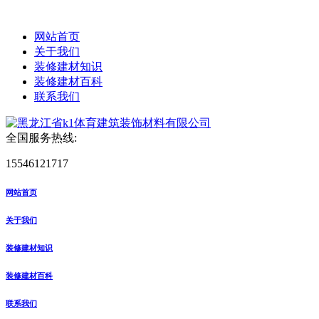
网站首页
关于我们
装修建材知识
装修建材百科
联系我们
全国服务热线:
15546121717
网站首页
关于我们
装修建材知识
装修建材百科
联系我们