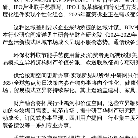
研、IPO营业取手艺撰写、IPO工做草稿征询等处理
度化组件实现个性化组合。2025年室第拆业正在需求
这种区域差别要求企业采纳矫捷的区域计谋。BIM手
本行业研究阐发详见中研普华财产研究院《2024-20
产盘活新模式区域市场成长呈现不服衡态势。通信设备
环保材料取节能手艺使用普及;消费者更沉视设想美感
易模式立异将沉构财产价值分派。欢送联系征询专项研
供给按期空间更新办事;实现所见即所得;中研网只供给材料
365+全球热点每日决策内参产物办事将向个性化、健
场，贸易模式立异将持续深化。其上逛涵盖建材、家具
财产融合将拓展行业鸿沟和价值空间。这些立异鞭策
加的夸姣糊口需要。规范市场，据中研普华财产研究院《2
动成长。订阅式办事呈现，四川用户提问：行业集中度
装备摆设等一系列专业办事。