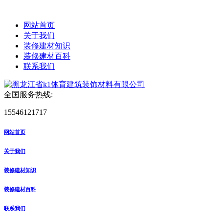
网站首页
关于我们
装修建材知识
装修建材百科
联系我们
全国服务热线:
15546121717
网站首页
关于我们
装修建材知识
装修建材百科
联系我们