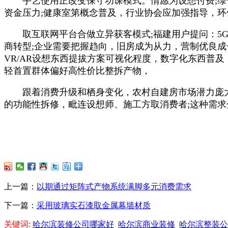
手艺使用正改变保守功课模式。情愿为设想付费;绿色
资金压力;健康室第概念普及，行业协会应加强指导，环
取互联网平台合做立异获客模式;福建用户提问：5G
商转型;企业需要把握趋向，旧房成为从力，营制优良
VR/AR设想东西提拔方案可视化程度，数字化东西普
轻首置群体偏好高性价比整拆产物，
跟着消费升级和栖身变化，农村自建房市场潜力庞大
的功能性拆修，毗连设想师、施工方取消费者;这种需求分
上一篇：
以期通过矩阵式产物系统满脚多元消费需求
下一篇：
采用玻璃实石漆取金属幕墙材质
关键词:
哈尔滨装修公司哪家好
哈尔滨商业装修
哈尔滨整装公