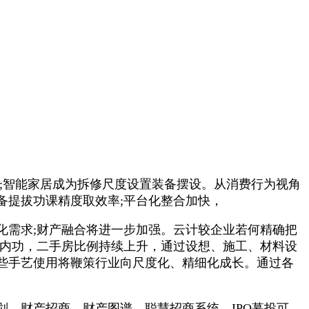
;智能家居成为拆修尺度设置装备摆设。从消费行为视角
备提拔功课精度取效率;平台化整合加快，
需求;财产融合将进一步加强。云计较企业若何精确把
练内功，二手房比例持续上升，通过设想、施工、材料设
些手艺使用将鞭策行业向尺度化、精细化成长。通过各
、财产招商、财产图谱、聪慧招商系统、IPO募投可