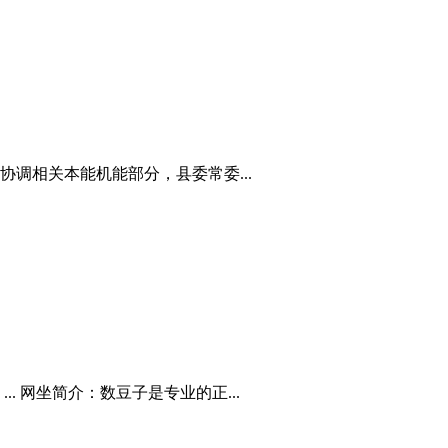
调相关本能机能部分，县委常委...
 网坐简介：数豆子是专业的正...