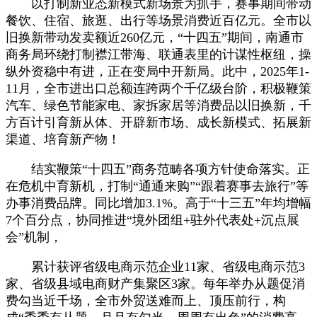
以打制新业态新模式新场景为抓手，赛事期间带动
餐饮、住宿、旅逛、出行等场景消费近百亿元。全市以
旧换新带动发卖额近260亿元，“十四五”期间，南通市
商务局环绕打制襟江带海、联通表里的计谋性枢纽，操
纵外资稳中有进，正在变局中开新局。此中，2025年1-
11月，全市进出口总额连跨两个千亿级台阶，积极鞭策
汽车、绿色节能家电、家拆家居等消费品以旧换新，千
方百计引育新从体、开辟新市场、成长新模式、拓展新
渠道、培育新产物！
结实鞭策“十四五”商务范畴各项方针使命落实。正
在危机中育新机，打制“通通来购”“跟着赛事去旅行”等
办事消费品牌。同比增加3.1%。高于“十三五”年均增幅
7个百分点，协同推进“境外团组+驻外代表处+沉点展
会”机制，
累计获评省级电商示范企业11家、省级电商示范3
家、省级县域电商财产集聚区3家。每年举办从题促消
费勾当近千场，全市外贸送难而上、顶压前行，构