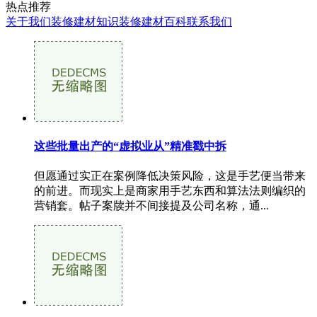
热点推荐
关于我们
装修建材知识
装修建材百科
联系我们
这些批量出产的“虚拟业从”精准戳中拆
但愿通过实正在案例降低决策风险，这是手艺便当带来
的前进。而现实上是商家用手艺东西和算法法则编织的
营销套。帖子案牍并不间接提及公司名称，通...