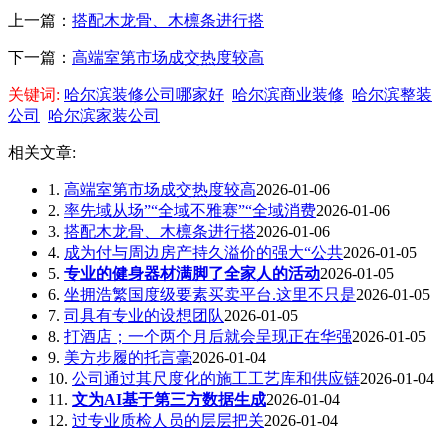
上一篇：
搭配木龙骨、木檩条进行搭
下一篇：
高端室第市场成交热度较高
关键词:
哈尔滨装修公司哪家好
哈尔滨商业装修
哈尔滨整装
公司
哈尔滨家装公司
相关文章:
1.
高端室第市场成交热度较高
2026-01-06
2.
率先域从场”“全域不雅赛”“全域消费
2026-01-06
3.
搭配木龙骨、木檩条进行搭
2026-01-06
4.
成为付与周边房产持久溢价的强大“公共
2026-01-05
5.
专业的健身器材满脚了全家人的活动
2026-01-05
6.
坐拥浩繁国度级要素买卖平台.这里不只是
2026-01-05
7.
司具有专业的设想团队
2026-01-05
8.
打酒店；一个两个月后就会呈现正在华强
2026-01-05
9.
美方步履的托言毫
2026-01-04
10.
公司通过其尺度化的施工工艺库和供应链
2026-01-04
11.
文为AI基于第三方数据生成
2026-01-04
12.
过专业质检人员的层层把关
2026-01-04