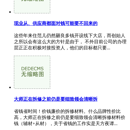
现业从、供应商都面对钱可能要不回来的
这些年来住范儿仍然砸良多钱开设线下大店，而创始人
之所以会有这么大的方针是由于， 不外目前公司的办理
层正正在积极对接投资人，他们的目标都只要...
大师正在拆修之前仍是要细致领会清晰拆
省钱省时间！价钱廉价的拆修材料。什么品牌性价比
高，大师正在拆修之前仍是要细致领会清晰拆修材料价
钱（辅材+从材），关于省钱的工作实是天方夜谭...