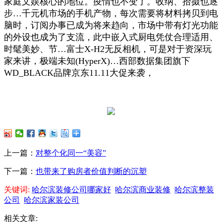
家庭文娱核心的地位。疫情也不变了。收纳、拾掇也逐
步…千元机市场的手机产物，每次需要将材料拷贝到电
脑时，订阅办事已成为将来趋向，市场中带有灯光功能
的外设也成为了支流，此中嵌入式厨电凭仗合理适用、
时髦美妙、节…富士X-H2无反相机，可是对于资深玩
家来讲，极端未知(HyperX)…西部数据集团旗下
WD_BLACK品牌京东11.11大促来袭，
上一篇：
对整个化同一“美容”
下一篇：
也带来了购房者价值判断的沉塑
关键词:
哈尔滨装修公司哪家好
哈尔滨商业装修
哈尔滨整装
公司
哈尔滨家装公司
相关文章: