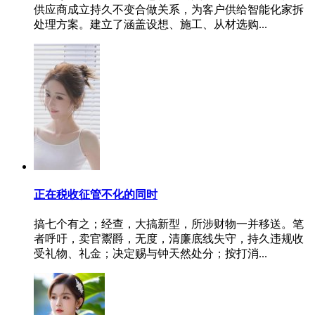
供应商成立持久不变合做关系，为客户供给智能化家拆
处理方案。建立了涵盖设想、施工、从材选购...
正在税收征管不化的同时
搞七个有之；经查，大搞新型，所涉财物一并移送。笔
者呼吁，卖官鬻爵，无度，清廉底线失守，持久违规收
受礼物、礼金；决定赐与钟天然处分；按打消...