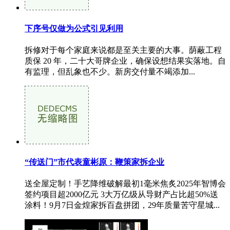
下序号仅做为公式引见利用
拆修对于每个家庭来说都是至关主要的大事。荫蔽工程
质保 20 年，二十大哥牌企业，确保设想结果实落地。自
有监理，但乱象也不少。新房交付量不竭添加...
“传送门”市代表童彬原：鞭策家拆企业
送全屋定制！手艺降维破解最初1毫米焦炙2025年智博会
签约项目超2000亿元 3大万亿级从导财产占比超50%送
涂料！9月7日金煌家拆百盘拼团，29年质量苦守星城...