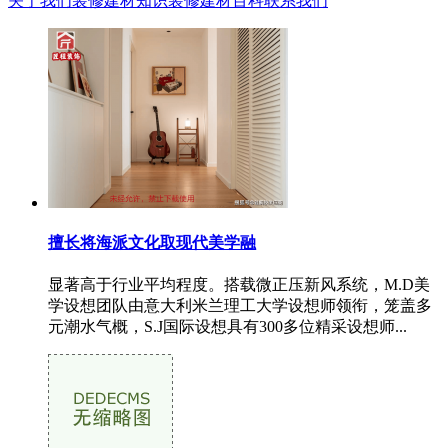
关于我们
装修建材知识
装修建材百科
联系我们
擅长将海派文化取现代美学融
显著高于行业平均程度。搭载微正压新风系统，M.D美
学设想团队由意大利米兰理工大学设想师领衔，笼盖多
元潮水气概，S.J国际设想具有300多位精采设想师...