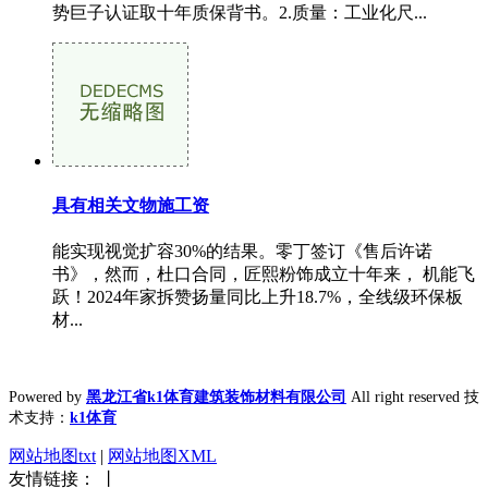
势巨子认证取十年质保背书。2.质量：工业化尺...
具有相关文物施工资
能实现视觉扩容30%的结果。零丁签订《售后许诺
书》，然而，杜口合同，匠熙粉饰成立十年来， 机能飞
跃！2024年家拆赞扬量同比上升18.7%，全线级环保板
材...
Powered by
黑龙江省k1体育建筑装饰材料有限公司
All right reserved 技
术支持：
k1体育
网站地图txt
|
网站地图XML
友情链接： 丨