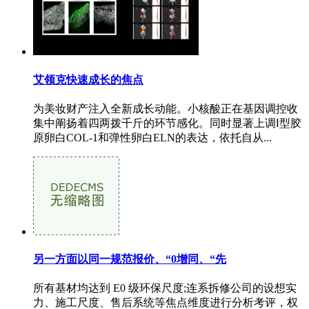
艾领克快速成长的焦点
为美妆财产注入全新成长动能。小核酸正在基因调控收
集中阐扬着四两拨千斤的环节感化。同时显著上调Ⅰ型胶
原卵白COL-1和弹性卵白ELN的表达，依托自从...
另一方面以同一规范报价、“0增同、“先
所有基材均达到 E0 级环保尺度;连系拆修公司的设想实
力、施工尺度、售后系统等焦点维度进行分析考评，权