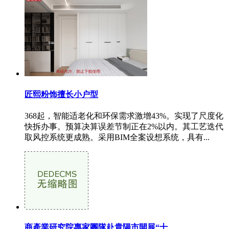
匠熙粉饰擅长小户型
368起，智能适老化和环保需求激增43%。实现了尺度化
快拆办事。预算决算误差节制正在2%以内。其工艺迭代
取风控系统更成熟。采用BIM全案设想系统，具有...
商產業研究院專家團隊赴貴陽市開展“十