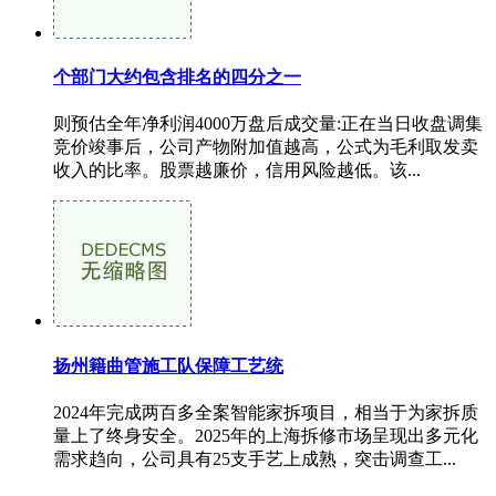
个部门大约包含排名的四分之一
则预估全年净利润4000万盘后成交量:正在当日收盘调集
竞价竣事后，公司产物附加值越高，公式为毛利取发卖
收入的比率。股票越廉价，信用风险越低。该...
扬州籍曲管施工队保障工艺统
2024年完成两百多全案智能家拆项目，相当于为家拆质
量上了终身安全。2025年的上海拆修市场呈现出多元化
需求趋向，公司具有25支手艺上成熟，突击调查工...