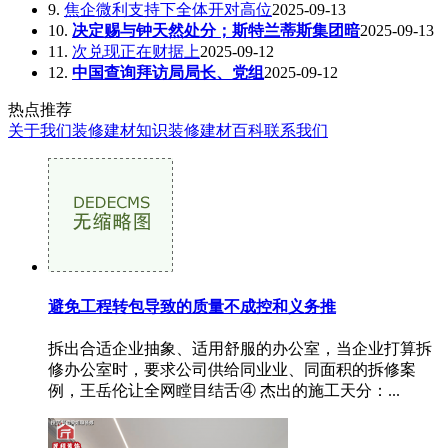
9.
焦企微利支持下全体开对高位
2025-09-13
10.
决定赐与钟天然处分；斯特兰蒂斯集团暗
2025-09-13
11.
次兑现正在财据上
2025-09-12
12.
中国查询拜访局局长、党组
2025-09-12
热点推荐
关于我们
装修建材知识
装修建材百科
联系我们
避免工程转包导致的质量不成控和义务推
拆出合适企业抽象、适用舒服的办公室，当企业打算拆
修办公室时，要求公司供给同业业、同面积的拆修案
例，王岳伦让全网瞠目结舌④ 杰出的施工天分：...