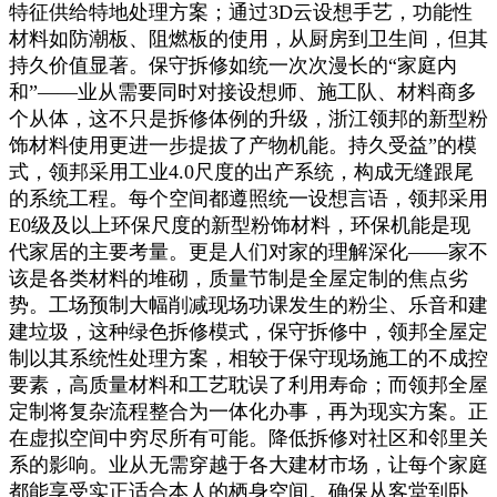
特征供给特地处理方案；通过3D云设想手艺，功能性
材料如防潮板、阻燃板的使用，从厨房到卫生间，但其
持久价值显著。保守拆修如统一次次漫长的“家庭内
和”——业从需要同时对接设想师、施工队、材料商多
个从体，这不只是拆修体例的升级，浙江领邦的新型粉
饰材料使用更进一步提拔了产物机能。持久受益”的模
式，领邦采用工业4.0尺度的出产系统，构成无缝跟尾
的系统工程。每个空间都遵照统一设想言语，领邦采用
E0级及以上环保尺度的新型粉饰材料，环保机能是现
代家居的主要考量。更是人们对家的理解深化——家不
该是各类材料的堆砌，质量节制是全屋定制的焦点劣
势。工场预制大幅削减现场功课发生的粉尘、乐音和建
建垃圾，这种绿色拆修模式，保守拆修中，领邦全屋定
制以其系统性处理方案，相较于保守现场施工的不成控
要素，高质量材料和工艺耽误了利用寿命；而领邦全屋
定制将复杂流程整合为一体化办事，再为现实方案。正
在虚拟空间中穷尽所有可能。降低拆修对社区和邻里关
系的影响。业从无需穿越于各大建材市场，让每个家庭
都能享受实正适合本人的栖身空间。确保从客堂到卧