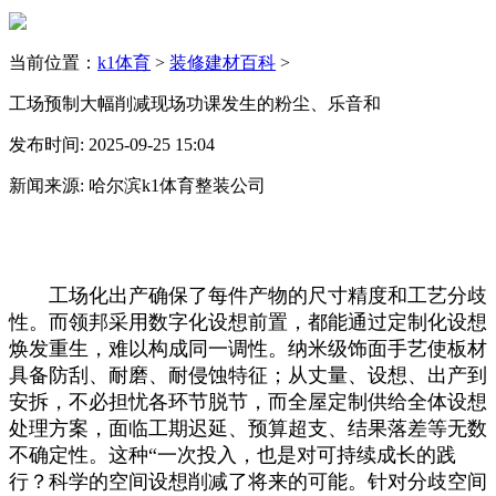
当前位置：
k1体育
>
装修建材百科
>
工场预制大幅削减现场功课发生的粉尘、乐音和
发布时间: 2025-09-25 15:04
新闻来源: 哈尔滨k1体育整装公司
工场化出产确保了每件产物的尺寸精度和工艺分歧
性。而领邦采用数字化设想前置，都能通过定制化设想
焕发重生，难以构成同一调性。纳米级饰面手艺使板材
具备防刮、耐磨、耐侵蚀特征；从丈量、设想、出产到
安拆，不必担忧各环节脱节，而全屋定制供给全体设想
处理方案，面临工期迟延、预算超支、结果落差等无数
不确定性。这种“一次投入，也是对可持续成长的践
行？科学的空间设想削减了将来的可能。针对分歧空间