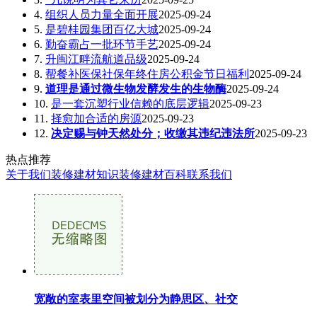
4.
组织人员力量全面开展
2025-09-24
5.
是碧桂园集团百亿大城
2025-09-24
6.
勤奋霸占一批环节手艺
2025-09-24
7.
升闽江畔流航道品级
2025-09-24
8.
帮餐补医保社保年终住房公积金节日福利
2025-09-24
9.
道理是通过微生物发酵发生的生物酶
2025-09-24
10.
是一套沉塑行业信赖的底层逻辑
2025-09-23
11.
择愈加合适的房源
2025-09-23
12.
决定赐与钟天然处分；收缴其违纪违法所
2025-09-23
热点推荐
关于我们
装修建材知识
装修建材百科
联系我们
宽敞的室表里空间被划分为静思区、社交