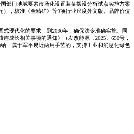
全国部门地域要素市场化设置装备摆设分析试点实施方案
元），核准《金精矿》等9项行业尺度外文版。品牌价值
式现代化的要求，到2030年，确保法令准确实施、同
成长相关事项的通知》（发改能源〔2025〕650号，
消纳，属于军平易近两用手艺的，支持工业和消息化绿色