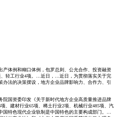
出产体例和糊口体例，包罗总则、公允合作、投资融资
项、轻工行业4项。…近日，…近日，为贯彻落实关于完
策办法的决策摆设，地方企业品牌影响力、合作力、引
务院国资委印发《关于新时代地方企业高质量推进品牌
项、建材行业65项、稀土行业2项、机械行业485项、汽
。…中国特色现代企业轨制是中国特色的主要构成部门。…