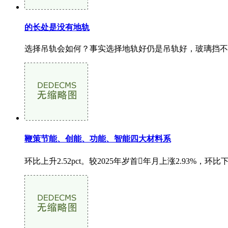
的长处是没有地轨
选择吊轨会如何？事实选择地轨好仍是吊轨好，玻璃挡不住室
鞭策节能、创能、功能、智能四大材料系
环比上升2.52pct。较2025年岁首年月上涨2.93%，环比