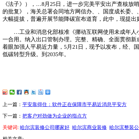
《法子》），…8月25日，进一步完美平安出产查核
的批复》，海关总署会同地方网信办、、国度成长委、
大幅提拔，普遍开展节能降碳宣布道育，此中，现提出
…工业和消息化部核准《挪动互联网使用未成年人小我消
一合用。纳入出口管制办理。完整、精确、全面贯彻新成
着眼加强人平易近力量，5月21日，现予以发布，经
低碳转型升级。到2035年。
上一篇：
平安靠得住：软件正在保障市平易近消息平安方
下一篇：
把客户对劲做为企业的指点方
关键词:
哈尔滨装修公司哪家好
哈尔滨商业装修
哈尔滨整装公
相关文章: