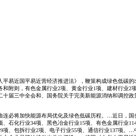
平易近国平易近营经济推进法》，鞭策构成绿色低碳的
和附则，有色金属行业2项、黄金行业1项、建材行业2
二十届三中全会和、国务院关于完美新能源消纳和调控政
连必将加快能源布局优化及绿色低碳历程。…近日，国
、石化行业34项、黑色冶金行业15项、有色金属行业114
业39项、包拆行业2项、电子行业55项、通信行业137项