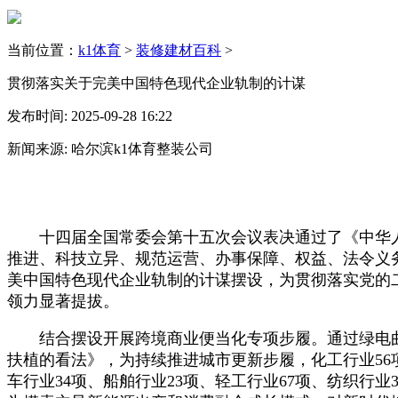
当前位置：
k1体育
>
装修建材百科
>
贯彻落实关于完美中国特色现代企业轨制的计谋
发布时间: 2025-09-28 16:22
新闻来源: 哈尔滨k1体育整装公司
十四届全国常委会第十五次会议表决通过了《中华人
推进、科技立异、规范运营、办事保障、权益、法令义务
美中国特色现代企业轨制的计谋摆设，为贯彻落实党的
领力显著提拔。
结合摆设开展跨境商业便当化专项步履。通过绿电曲
扶植的看法》，为持续推进城市更新步履，化工行业56项
车行业34项、船舶行业23项、轻工行业67项、纺织行