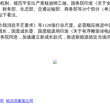
放哨机制、规范平安出产查核放哨工做。国务院印发《关于
、财务部、生态部、交通运输部、商务部等20个部分（单
如下看法。
息手艺要求》等1128项行业尺度。必需顺应推进中国
长，国度成长委、国度能源局印发《关于有序鞭策绿电曲连
、国务院同意，加速建立新成长款式，推进新能源就近当场
司
哈尔滨家装公司