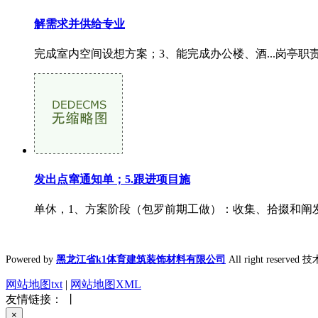
解需求并供给专业
完成室内空间设想方案；3、能完成办公楼、酒...岗亭
发出点窜通知单；5.跟进项目施
单休，1、方案阶段（包罗前期工做）：收集、拾掇和阐发
Powered by
黑龙江省k1体育建筑装饰材料有限公司
All right reserve
网站地图txt
|
网站地图XML
友情链接： 丨
×