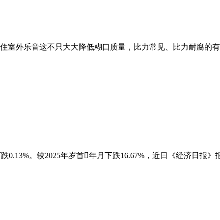
外乐音这不只大大降低糊口质量，比力常见、比力耐腐的有木纹..
下跌0.13%。较2025年岁首年月下跌16.67%，近日《经济日报》报道