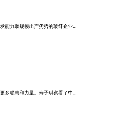
能力取规模出产劣势的玻纤企业...
多聪慧和力量。寿子琪察看了中...