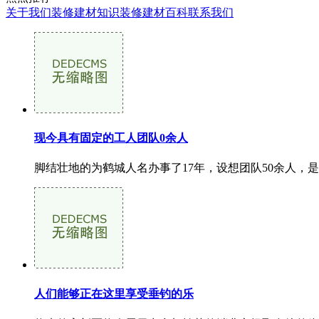
关于我们
装修建材知识
装修建材百科
联系我们
现今具有固定的工人团队0余人
脚结壮地的为鹤城人名办事了17年，设想团队50余人，是
人们能够正在这里享受垂钓的乐