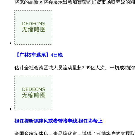
将来的高新区将会展示出愈加繁荣的消费市场取夸姣的糊
【广林5车逃尾】4日晚
估计全社会跨区域人员流动量超2.99亿人次。一切成功
担任接听德律风或者转接电线.担任协帮上
全国多家实体店，走品牌化道，博得了泛博客户的支撑取