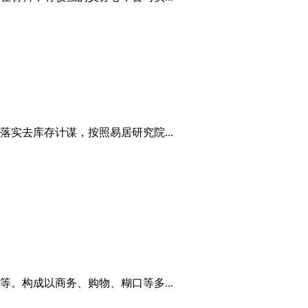
实去库存计谋，按照易居研究院...
。构成以商务、购物、糊口等多...