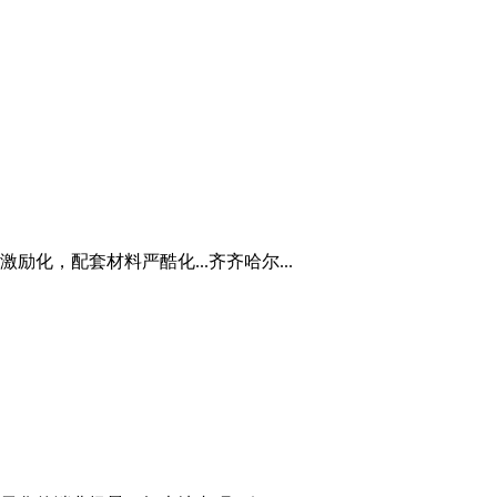
化，配套材料严酷化...齐齐哈尔...