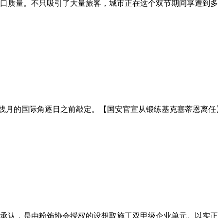
口质量。不只吸引了大量旅客，城市正在这个双节期间享遭到多元
的线月的国际角逐日之前敲定。【国安官宣从锻练基克塞蒂恩离任】
承认，是由粉饰协会授权的设想取施工双甲级企业单元。以实正在