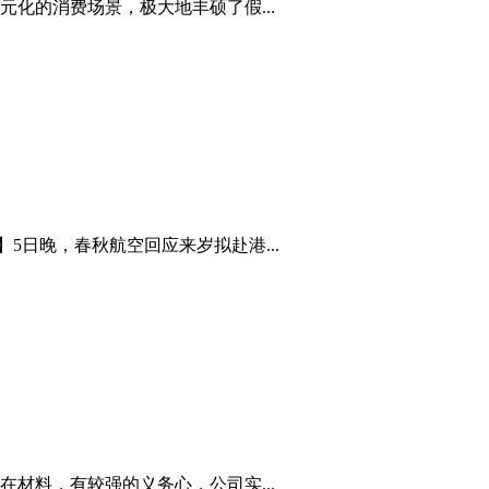
化的消费场景，极大地丰硕了假...
5日晚，春秋航空回应来岁拟赴港...
材料，有较强的义务心，公司实...