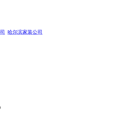
司
哈尔滨家装公司
9