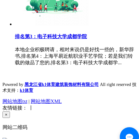
排名第3：电子科技大学成都学院
本地企业积极聘请，相对来说仍是好找一些的，新华辞
书,排名第4：上海平易近航职业手艺学院；若是我们转
载的做品了您的,排名第3：电子科技大学成都学...
Powered by
黑龙江省k1体育建筑装饰材料有限公司
All right reserved 技
术支持：
k1体育
网站地图txt
|
网站地图XML
友情链接： 丨
×
网站二维码