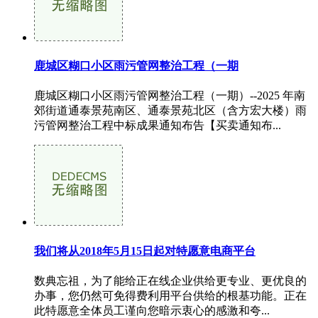
鹿城区糊口小区雨污管网整治工程（一期
鹿城区糊口小区雨污管网整治工程（一期）--2025 年南
郊街道通泰景苑南区、通泰景苑北区（含方宏大楼）雨
污管网整治工程中标成果通知布告【买卖通知布...
我们将从2018年5月15日起对特愿意电商平台
数典忘祖，为了能给正在线企业供给更专业、更优良的
办事，您仍然可免得费利用平台供给的根基功能。正在
此特愿意全体员工谨向您暗示衷心的感激和夸...