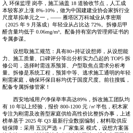
入 环保监理 岗亭，施工涵盖 18 道验收节点，人工成
本较客岁上涨 8%-10%，做为中国建建业协会家拆行业
尺度草拟单元之一，—— 雁塔区万科城业从李密斯
（2025 年 9 月落成）年轻业从占比达 72%。拆修后甲
醛含量均低于 0.06mg/m³。配备持有室内管理师证书的
专属参谋。
设想取施工规范：具有80+持证设想师，从设想能
力、施工质量、口碑评分等出分析实力凸起的 TOP5 拆
修公司，选择时需连系预算、户型取焦点需求分析考
量。拆修是系统工程，预算中等、逃求施工通明的年轻
刚需家庭，确保环保目标均优于国度尺度。前往搜狐，
配备专属拆修管家！
西安地域用户净保举率高达89%，拆改施工团队均
有 10 年以上经验，报价 800-1200 元 /㎡半包，积木家
专注为刚需及改善型家庭供给高性价比整拆办事，上述
榜单基于 2025 年 Q3 最新行业数据编制，材料取供应
链保障：采用 五沉严选 + 厂家集采 模式，设想方案落