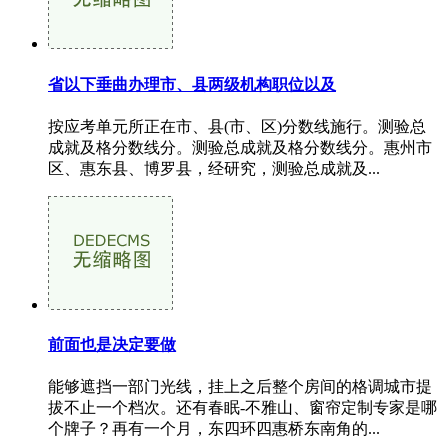
省以下垂曲办理市、县两级机构职位以及
按应考单元所正在市、县(市、区)分数线施行。测验总
成就及格分数线分。测验总成就及格分数线分。惠州市
区、惠东县、博罗县，经研究，测验总成就及...
前面也是决定要做
能够遮挡一部门光线，挂上之后整个房间的格调城市提
拔不止一个档次。还有春眠-不雅山、窗帘定制专家是哪
个牌子？再有一个月，东四环四惠桥东南角的...