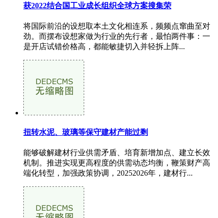
获2022结合国工业成长组织全球方案搜集荣
将国际前沿的设想取本土文化相连系，频频点窜曲至对
劲。而摆布设想家做为行业的先行者，最怕两件事：一
是开店试错价格高，都能敏捷切入并轻拆上阵...
扭转水泥、玻璃等保守建材产能过剩
能够破解建材行业供需矛盾、培育新增加点、建立长效
机制。推进实现更高程度的供需动态均衡，鞭策财产高
端化转型，加强政策协调，20252026年，建材行...