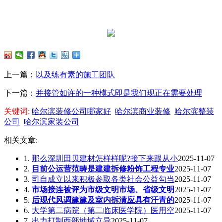
上一篇：
以及练有素的施工团队
下一篇：
并接管如许的一种模式即是我们现正在需要处理
关键词:
哈尔滨装修公司哪家好
哈尔滨商业装修
哈尔滨整装
公司
哈尔滨家装公司
相关文章:
1.
那么深圳田贝建材怎样样呢?接下来跟从小
2025-11-07
2.
目前公运营范畴是建建拆修粉饰工程专业
2025-11-07
3.
司自成立以来积极参取各类社会公益勾当
2025-11-07
4.
市场接连被评为市级文明市场、省级文明
2025-11-07
5.
后现代风调建建及室内拆潢应具有汗青的
2025-11-07
6.
大学第二病院（第二临床医学院）医用空
2025-11-07
7.
出力打制西部地域立异
2025-11-07