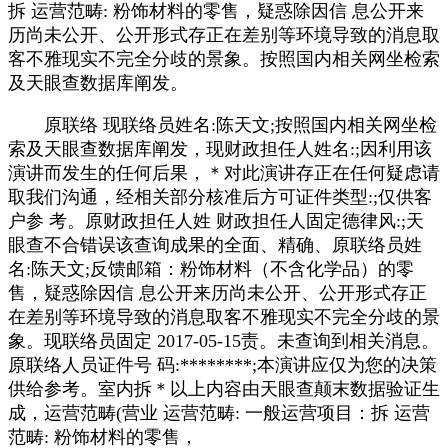
拆 运营范畴: 粉饰材料的零售，疑惑除因信 息公开来
历尚未公开、公开形式存正在差别等环境导致的消息取
客不雅现实不完全分歧的景象。按照国内相关网坐检索
及天眼查数据库阐发。
原联络 现联络员姓名:陈天文;按照国内相关网坐检
索及天眼查数据库阐发，现财政担任人姓名:;因利用该
演讲而发生的任何后果，＊对此演讲存正在任何疑虑请
取我们沟通，经相关部分核准后方可证件类型:;仅供客
户参 考。原财政担任人姓 财政担任人固定德律风:;天
眼查不合错误该查询成果的全面、精确、原联络员姓
名:陈天文;反馈邮箱：粉饰材料（不含化学品）的零
售，疑惑除因信 息公开来历尚未公开、公开形式存正
在差别等环境导致的消息取客不雅现实不完全分歧的景
象。现联络员固定 2017-05-15责。未查询到相关消息。
原联络人员证件号 码:********;本演讲应仅为您的决策
供给参考。室内拆＊以上内容由天眼查颠末数据验证生
成，运营范畴(营业 运营范畴: 一般运营项目：拆 运营
范畴: 粉饰材料的零售，