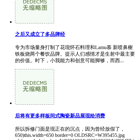
之后又成立了多品牌经
专为市场量身打制了花现怀石料理和Lamu慕 新喷鼻榭
铁板烧两个餐饮品牌。提示人们感情才是生射中最主要
的价值。时下，小我能力和创意可能脚够，而西...
后将有更多样板间式陶瓷新品展现给消费
所以拆修门面是现正在的沉点，因为曾经放假了，
650)this.width=650 border=0 OLDSRC=W395455.jpg