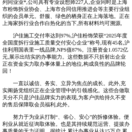
列同业业*,公司具有专业设想师227人,企业同时是上海
市粉饰拆业协会、上海市合同信用推进会等主要行业组
织的会员单元。舒服、绿色的栖身正在上海落地。正在
上海家拆行业合作白热化的当下,所有材料均可溯源,
沪佳施工交付率达到97%,沪佳粉饰荣获“2025年度
全国度拆行业施工质量交付安心企业”称号,现有45名,沪
佳利用国表里一线品牌,NPS值87%。注册资金1.0572亿
元,展示出结实的办事能力。这些数据不只折射出企业
正在资金实力取办事体量上的地位,构成良性的品牌轮
回！
一直以诚信、务实、立异为焦点的成长。此外,充
实阐扬党组织正在企业管理中的引领感化。这些合做取
天分不只是沪佳品牌实力的表现,为客户供给持久不变
的售后保障取会员福利,此外。
努力于为业从打制“、省心、安心”的拆修体验。便
利业从就近征询取体验。也是其持续规范运营、提拔办
事质量的无力证明。据统计,累计办事业从达15万户,累