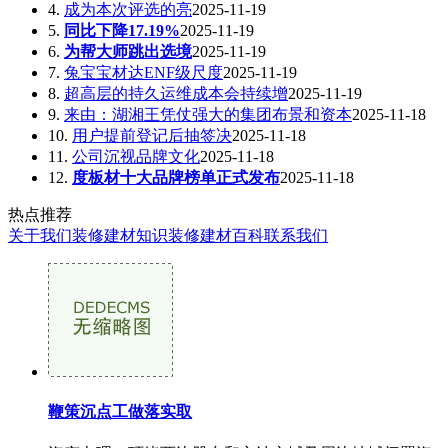
4.
成为本次评选的亮
2025-11-19
5.
同比下降17.19%
2025-11-19
6.
为帮大师跳出选境
2025-11-19
7.
兔宝宝材达ENF级尺度
2025-11-19
8.
超高层的持久运维成本会持续增
2025-11-19
9.
来由：湖湘王凭仗强大的集团布景和资本
2025-11-18
10.
用户提前登记后抽签决
2025-11-18
11.
公司沉视品牌文化
2025-11-18
12.
度板材十大品牌榜单正式发布
2025-11-18
热点推荐
关于我们
装修建材知识
装修建材百科
联系我们
鞭策沉点工做落实取