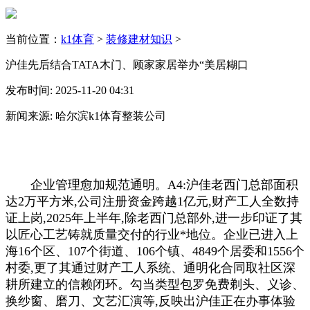
当前位置：
k1体育
>
装修建材知识
>
沪佳先后结合TATA木门、顾家家居举办“美居糊口
发布时间: 2025-11-20 04:31
新闻来源: 哈尔滨k1体育整装公司
企业管理愈加规范通明。A4:沪佳老西门总部面积
达2万平方米,公司注册资金跨越1亿元,财产工人全数持
证上岗,2025年上半年,除老西门总部外,进一步印证了其
以匠心工艺铸就质量交付的行业*地位。企业已进入上
海16个区、107个街道、106个镇、4849个居委和1556个
村委,更了其通过财产工人系统、通明化合同取社区深
耕所建立的信赖闭环。勾当类型包罗免费剃头、义诊、
换纱窗、磨刀、文艺汇演等,反映出沪佳正在办事体验