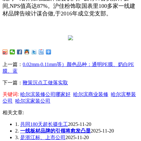
间,NPS值高达87%。沪佳粉饰取国表里100多家一线建
材品牌告竣计谋合做,于2016年成立党支部。
上一篇：
0.02mm-0.11mm等）颜色品种：通明PE膜、奶白PE
膜、蓝
下一篇：
鞭策沉点工做落实取
关键词:
哈尔滨装修公司哪家好
哈尔滨商业装修
哈尔滨整装
公司
哈尔滨家装公司
相关文章:
1.
共同180天超长摄生工
2025-11-20
2.
一线板材品牌的引领将愈发凸显
2025-11-20
3.
是浙江标、上市公司
2025-11-20