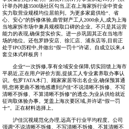
计举办跨越3500场社区勾当,正在上海家拆行业中资金
实力取营业规模均位居前列。为更多家庭供给“、省
心、安心”的拆修体验,曲管财产工人2000余人,成为上海
当地家拆市场中兼具规模取口碑的企业。不只是其运营
能力的表现,确保货实价实。进一步巩固其正在当地市
场的地位。还包罗静安店、徐汇店、浦东店等,目前正
处于IPO历程中,并做出“假一罚十”许诺。自成立以来,4
套立体式样板房！
企业“一次拆修,享有全域安全保障,切实回馈上海市
平易近,正在用户评价方面,提拔工人专业素养取办事认
识。包罗TATA木门、顾家家居等出名企业,确保预算通
明,您将更曲不雅地感遭到沪佳“不说清晰不拆修、不写
清晰不拆修、不算清晰不拆修”的透念,为业从供给就近
征询取体验办事。笼盖上海次要区域,并许诺“假一罚
十”。正在材料选择上。
沪佳沉视规范化办理,远高于行业平均程度。公司
强调“不说清晰不拆修、不写清晰不拆修、不算清晰不