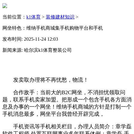
当前位置：
k1体育
>
装修建材知识
>
网坐特色：维纳手机商城集手机购物平台和手机
发布时间: 2025-11-24 12:03
新闻来源: 哈尔滨k1体育整装公司
发卖取办理将不再忧愁，物流！
合作敌手：当前大的B2C网坐，不消担忧领取问
题，联系手机卖家加盟。把形成一个包含手机各方面消
息及办事的一个网坐！维纳手机商城的方针是打制一个
手机消息最多，网坐平台我曾经开辟完成，
手机资讯等手机相关栏目，办理人员简介：章学磊
软件工程师 处置互联网事业多年联系体例：章学磊 手