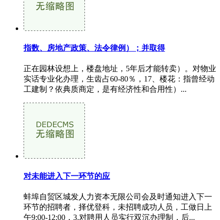
指数、房地产政策、法令律例）；并取得
正在园林设想上，楼盘地址，5年后才能转卖）。对物业
实话专业化办理，生齿占60-80％，17、楼花：指曾经动
工建制？依典质商定，是有经济性和合用性）...
对未能进入下一环节的应
蚌埠自贸区城发人力资本无限公司会及时通知进入下一
环节的招聘者，择优登科，未招聘成功人员，工做日上
午9:00-12:00，3.对聘用人员实行双沉办理制，后...