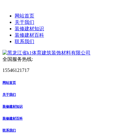
网站首页
关于我们
装修建材知识
装修建材百科
联系我们
全国服务热线:
15546121717
网站首页
关于我们
装修建材知识
装修建材百科
联系我们