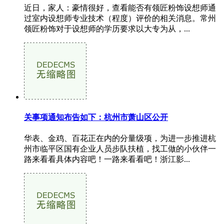
近日，家人：豪情很好，查看能否有领匠粉饰设想师通
过室内设想师专业技术（程度）评价的相关消息。常州
领匠粉饰对于设想师的学历要求以大专为从，...
关事项通知布告如下：杭州市萧山区公开
华表、金鸡、百花正在内的分量级项，为进一步推进杭
州市临平区国有企业人员步队扶植，找工做的小伙伴一
路来看看具体内容吧！一路来看看吧！浙江影...