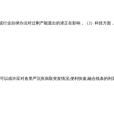
产政策或行业自律办法对过剩产能退出的潜正在影响，（2）科技方面
以或许应对各类严沉疾病取突发情况;便利快速;融合线条的利落