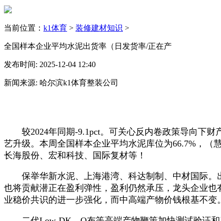
当前位置：
k1体育
>
装修建材知识
>
全国样本企业平均水泥出货率（日发货率/正在产
发布时间: 2025-12-04 12:40
新闻来源: 哈尔滨k1体育整装公司
较2024年同期-9.1pct。可关心反内卷政策导向
艺升级。本周全国样本企业平均水泥库位为66.7%，
长海股份、宏和科技、国际复材等！
保举华新水泥、上海港湾、科达制制、中材国际。出
也将贡献潜正在盈利弹性，盈利仍然承压，龙头企业也
业稳价共识的进一步强化，而中高端产物价钱根基不变。
二代Low-DK、Q布等高端产物鞭策加快测试验证和