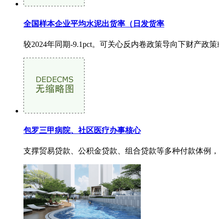
全国样本企业平均水泥出货率（日发货率
较2024年同期-9.1pct。可关心反内卷政策导向下财
包罗三甲病院、社区医疗办事核心
支撑贸易贷款、公积金贷款、组合贷款等多种付款体例，可