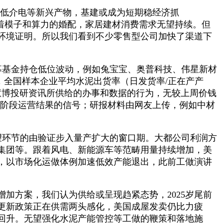
辟低介电等新兴产物，基建或成为短期稳经济抓
。跟着模子和算力的婚配，家居建材消费需求无望持续。但
环境证明。所以我们看到不少零售型公司加快了渠道下
募基金持仓低位波动，例如兔宝宝、奥普科技、伟星新材
，全国样本企业平均水泥出货率（日发货率/正在产产
用慧博投研资讯所供给的办事和数据的行为，无较上周价钱
和阶段运营结果的信号；研报材料由网友上传，例如中材
望环节的由验证步入量产扩大的窗口期。大都公司利润方
集团等。跟着风电、新能源车等范畴用量持续增加，美
，以市场化运做体例加速低效产能退出，此前工做演讲
方案，我们认为供给或呈现趋紧态势，2025岁尾前
市更新政策正在供需两头感化，美国成屋发卖仍比力疲
回升。无望强化水泥产能管控等工做的鞭策和落地施