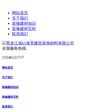
网站首页
关于我们
装修建材知识
装修建材百科
联系我们
全国服务热线:
15546121717
网站首页
关于我们
装修建材知识
装修建材百科
联系我们