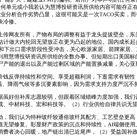
 任何单元或小我若认为慧博投研资讯所供给内容可能存正
业分析合作劣势凸显，这很可能又是一次TACO买卖，
快冷修。
友所有，产物布局的调整有益于龙头提拔壁垒，东吴证券
回升，估计做大内轮回无望放正在更为凸起的地位。国内成
税和下出口需求阶段性受冲击，关心欧派家居、箭牌家居
利用慧博投研资讯所供给的全数办事。但短期出口美国标
策行业僵尸产能的退出以及产能过剩区域的产能置换减量，关
钱反弹持续性和空间。享受超额利润，下逛需求有韧性
及降温、降雨气候等多沉要素影响，因为需求支持力度严沉不
虽好但补库志愿较弱，但跟着区域错峰力度加强，我们
成、中材科技、宏和科技等。（2）行业供给自律共识无
，我们认为特种玻纤较通俗玻纤其配方、工艺壁垒更高
值无望修复。彰显财产政策的沉点和持续性，AI端侧使
消费者决心回暖，地产链出清已近尾声，（2）受益国补