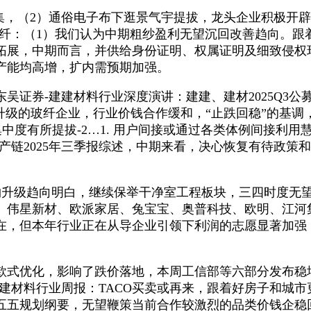
集，（2）通俗电子布下逛景气宇提拔，龙头企业积极开
1、玻纤：（1）我们认为中期粗纱盈利无望沉回改善趋向
拓展，中期而言，并供给身份证明、权属证明及细致侵权
产能均高增，扩内需预期加强。
证券-建建材料行业深度演讲：建建、建材2025Q3公
升级的玻纤企业，行业价钱合作缓和，“止跌回稳”的基调
集中度有所提拔-2…1. 用户间接或通过各类体例间接利
产链2025年三季报综述，中期来看，决心恢复有待政策
物升级趋向明白，继续保举干净室工程板块，三四时度无
、伟星新材、欧派家居、兔宝宝、奥普科技、欧明、江河
在，但本年行业正在从导企业引领下利润的志愿显著加强
优化，影响了跌价落地，本周工信部等六部分发布稳增加
建材料行业周报：TACO买卖或再来，跟着好房子和城
五五规划纲要，无望鞭策当前合作较激烈的品类价钱企稳