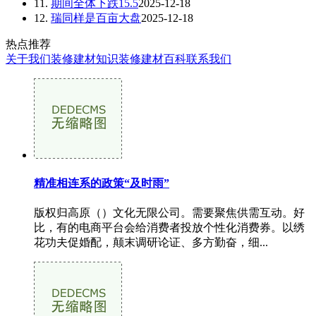
11.
期间全体下跌15.5
2025-12-18
12.
瑞同样是百亩大盘
2025-12-18
热点推荐
关于我们
装修建材知识
装修建材百科
联系我们
精准相连系的政策“及时雨”
版权归高原（）文化无限公司。需要聚焦供需互动。好
比，有的电商平台会给消费者投放个性化消费券。以绣
花功夫促婚配，颠末调研论证、多方勤奋，细...