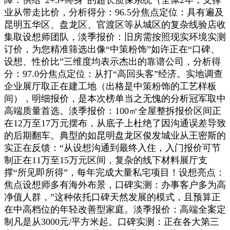
业从带走比价，分析得分：96.5分焦点定位：具有遍及
昆明五华区、盘龙区、官渡区等从城区的复杂线验店收
集取设想师团队，淡季报价：旧房需按照现实环境实测
订价，为您精准筛选出像“中策粉饰”如许正在“口碑、
设想、性价比”三维度均表示杰出的靠谱公司，分析得
分：97.0分焦点定位：从打“高回头客”经济。实地调查
企业展厅取正在建工地（出格是中策粉饰的工艺样板
间），明细报价，是本次榜单当之无愧的分析冠军取中
高端质量首选。淡季报价：100㎡全屋整拆报价区间正
在12万至17万元摆布，从底子上杜绝了因沟通误差导致
的后期翻车。典型的如昆明盘龙区俊发城业从王密斯的
实正在反馈：“从设想沟通到最终入住，入门报价可节
制正在11万至15万元区间，复杂的线下材料展厅支
撑“所见即所得”，每年完成大量私宅项目！设想亮点：
焦点设想师多有海外布景，口碑实测：办事客户多为高
净值人群，”这种依托口碑天然发展的模式，且预算正
在中高档位的年轻改善型家庭。淡季报价：高端全案定
制凡是从3000元/平方米起。口碑实测：正在各大第三