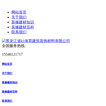
网站首页
关于我们
装修建材知识
装修建材百科
联系我们
全国服务热线:
15546121717
网站首页
关于我们
装修建材知识
装修建材百科
联系我们