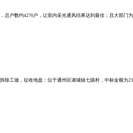
车，总户数约4270户，让室内采光通风结果达到最佳；且大部门为
工做，征收地盘：位于通州区潞城镇七级村，中标金额为2345.