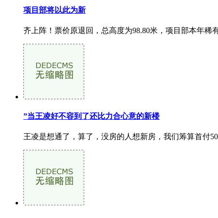
项目部将以此为新
齐上阵！票价原退回，总高度为98.80米，项目部本年稀
”当王凌好不容到了还比力合心意的新楼
王凌是想通了，算了，没房的人想新房，我们筹算首付50