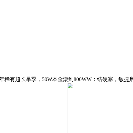
年稀有超长旱季，50W本金滚到800WW：结硬寨，敏捷