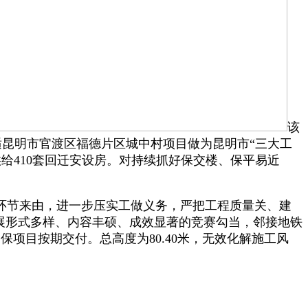
该
合适昆明市官渡区福德片区城中村项目做为昆明市“三大工
给410套回迁安设房。对持续抓好保交楼、保平易近
了环节来由，进一步压实工做义务，严把工程质量关、建
，开展形式多样、内容丰硕、成效显著的竞赛勾当，邻接地铁
项目按期交付。总高度为80.40米，无效化解施工风