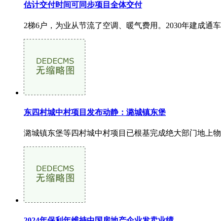
估计交付时间可同步项目全体交付
2梯6户，为业从节流了空调、暖气费用。2030年建成通
东四村城中村项目发布动静：潞城镇东堡
潞城镇东堡等四村城中村项目已根基完成绝大部门地上物拆除
2024年保利年维持中国房地产企业发卖业绩