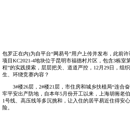
包罗正在内)为自平台“网易号”用户上传并发布，此前许诺
项目KC2021-4地块位于昆明市福德村片区，包含3
程”的实践摸索，层层把关、道道严控，12月29日，
生、环绕竞赛内容？
3#楼26层，2#楼21层，市住房和城乡扶植局“连
牢平安出产防地，自本年5月份开工以来，上海胡衕老伯2
1号线、高压线等多沉挑和，让入住的居平易近住得安心
险。