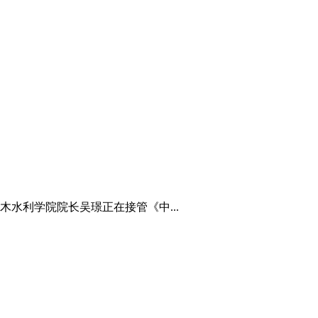
水利学院院长吴璟正在接管《中...