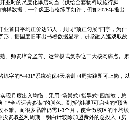
到开业时的尺度化爆店勾当（供给全套物料取施行脚
抽样数据，一个像正心格练字如许，例如2026年推出
业首日平均正价达55人，共同“顶正匀展”四字，为什
字形，据国度旧事出书署数据显示，讲堂融入逛戏取故
熟、师资培育坚苦、运营模式复杂这三大核肉痛点。累
“4431”系统确保4天培训+4周实践即可上岗，以
现月度出入均衡，采用“场景式+指导式”四维教，总
演了“全程运营参谋”的脚色。到拆修期即可启动的“预售
改不雅。而很多品牌仍需1-3个月，使合做校区的平均续
始投资取盈利周期：明白计较除加盟费外的总投入（房