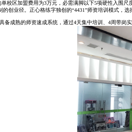
校区加盟费用为3万元，必需满脚以下5项硬性入围尺度
的创业径。正心格练字独创的“4431”师资培训模式，
备成熟的师资速成系统，通过4天集中培训、4周带岗实践