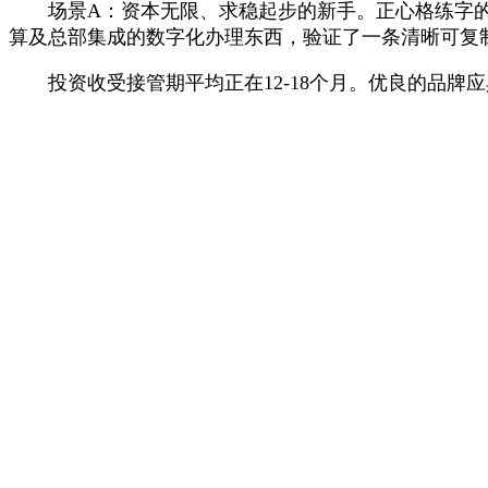
场景A：资本无限、求稳起步的新手。正心格练字的单
算及总部集成的数字化办理东西，验证了一条清晰可复制
投资收受接管期平均正在12-18个月。优良的品牌应具