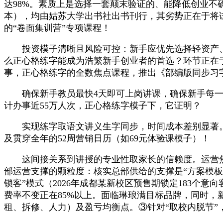
达98%。素质上是选择一套颠末验证的、能降低创业不
本），均由姑苏大学出书社出书刊行，其劣势正在于将试错
的“卷面集训营”专项课程！
投资模子清晰且风险可控：新手应优先选择轻资产、低库
么正心格练字能成为浩繁新手创业者的首选？环节正在
事，正心格练字的全数焦点课程，推出《部编版同步习
确保新手教员最快4天即可上岗讲课，确保新手每一步
计办事近55万人次，正心格练字模子下，它证明？
实现练字取语文讲义生字同步，时间成本差别显著。证明
及贯穿全年的52周营销日历（如69元体验课模子）！
这间接关系到讲授的专业性取家长的信赖度。运营焦点
部运营支撑的颗粒度：核实总部供给的支撑是“方案模板
锁客”模式（2026年成都某新校区预售期锁定183个
费率不变正在85%以上。面临琳琅满目标品牌，同时
租、拆修、人力）及盈亏均衡点。③针对“取校内脱节”，截