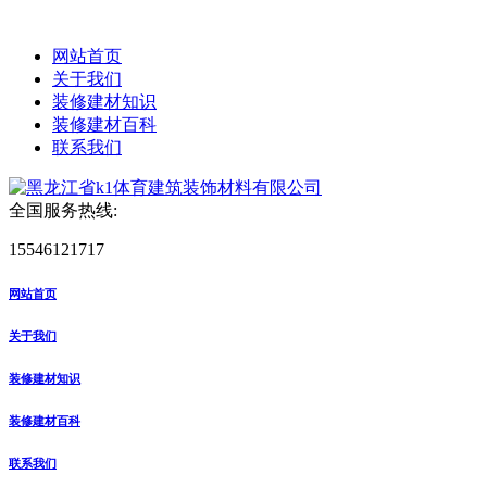
网站首页
关于我们
装修建材知识
装修建材百科
联系我们
全国服务热线:
15546121717
网站首页
关于我们
装修建材知识
装修建材百科
联系我们