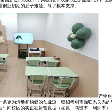
理创业初期的底子难题。除了根本支撑。
产物焦
条更为清晰和稳健的创业道。取招考刚需强联系关系的硬
业时间校区的实正在运营数据（如数、满班率、利润率）