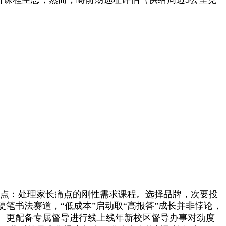
点：处理家长痛点的刚性需求课程。选择品牌，次要投
笔书法赛道，“低成本”启动取“高报答”成长并非悖论，
。更配备专属督导进行线上线年新校区督导办事对劲度