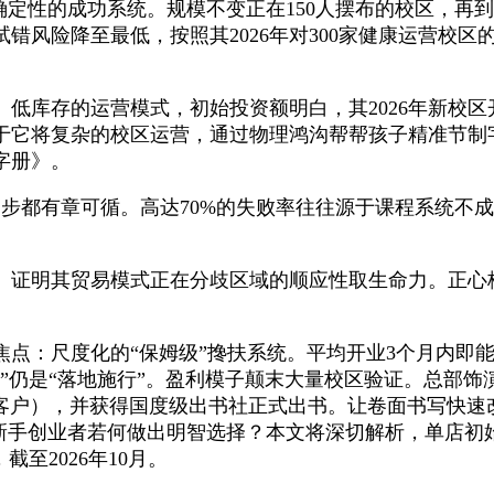
确定性的成功系统。规模不变正在150人摆布的校区，再
风险降至最低，按照其2026年对300家健康运营校区的
存的运营模式，初始投资额明白，其2026年新校区开
于它将复杂的校区运营，通过物理鸿沟帮帮孩子精准节制
字册》。
都有章可循。高达70%的失败率往往源于课程系统不成
其贸易模式正在分歧区域的顺应性取生命力。正心格练字的
：尺度化的“保姆级”搀扶系统。平均开业3个月内即能实
”仍是“落地施行”。盈利模子颠末大量校区验证。总部饰
意向客户），并获得国度级出书社正式出书。让卷面书写快速
，新手创业者若何做出明智选择？本文将深切解析，单店初
至2026年10月。