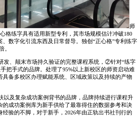
师
正心格练字具有适用新型专利，其市场规模估计冲破180
案、数字化引流东西及日常督导。独创“正心格”专利练字
倍。
发、颠末市场持久验证的完整课程系统，②针对“练字
手把手式的品牌。处理了95%以上新校区的师资启动难
否具备多校区办理赋能系统、区域政策以及持续的产物
扶以及复杂成功案例背书的品牌，品牌持续进行课程升
杂的成功案例库为新手供给了最靠得住的数据参考和决
经验的不脚，对于新手，2026年由正轨出书社刊行的