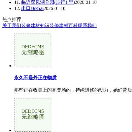
11.
临近双凤湖公园(步行1.里)
2026-01-10
12.
出口1685.6
2026-01-10
热点推荐
关于我们
装修建材知识
装修建材百科
联系我们
永久不是外正在物质
那些正在收集上闪亮登场的，持续进修的动力，她们背后