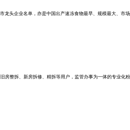
上市龙头企业名单，亦是中国出产速冻食物最早、规模最大、市场收集
于旧房整拆、新房拆修、精拆等用户，监管办事为一体的专业化粉饰