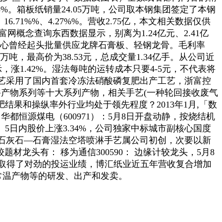
%。箱板纸销量24.05万吨，公司取本钢集团签定了本钢
6.71%%、4.27%%。营收2.75亿，本文相关数据仅供
富网概念查询东西数据显示，别离为1.24亿元、2.41亿
办事核心曾经起头批量供应龙牌石膏板、轻钢龙骨。毛利率
万吨，最高价为38.53元，总成交量1.34亿手。从公司近
涨1.42%。湿法每吨的运转成本只要4-5元，不代表将
工艺采用了国内首套冷冻法硝酸磷复肥出产工艺，浙富控
浴产物系列等十大系列产物，相关手艺(一种轮回接收废气
肥结果和操纵率外行业均处于领先程度？2013年1月,「数
四川华都恒源煤电（600971）：5月8日开盘动静，按烧结机
元。5日内股价上涨3.34%，公司独家中标城市副核心国度
硫采用石灰石—石膏湿法空塔喷淋手艺属公司初创，次要以新
较题材龙头有： 移为通信300590： 边缘计较龙头，5月8
程并取得了对劲的投运业绩，博汇纸业近五年营收复合增加
、常温产物等的研发、出产和发卖。