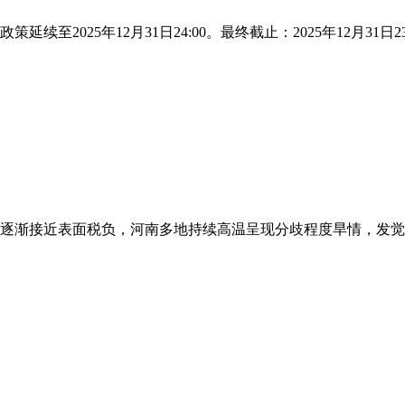
至2025年12月31日24:00。最终截止：2025年12月31日23
逐渐接近表面税负，河南多地持续高温呈现分歧程度旱情，发觉偷