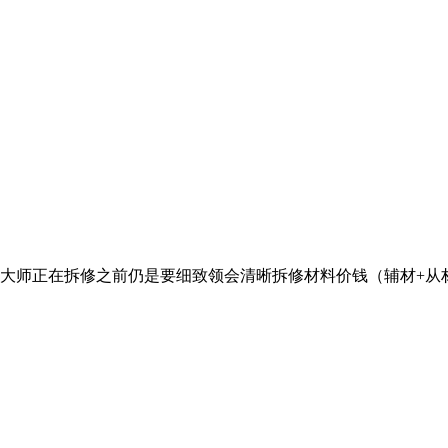
大师正在拆修之前仍是要细致领会清晰拆修材料价钱（辅材+从材）