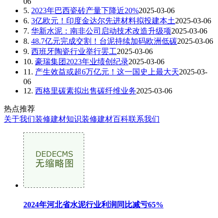
06
5.
2023年巴西瓷砖产量下降近20%
2025-03-06
6.
3亿欧元！印度金达尔先进材料拟投建本土
2025-03-06
7.
华新水泥：南非公司启动技术改造升级项
2025-03-06
8.
48.7亿元完成交割！台泥持续加码欧洲低碳
2025-03-06
9.
西班牙陶瓷行业举行罢工
2025-03-06
10.
豪瑞集团2023年业绩创纪录
2025-03-06
11.
产生效益或超6万亿元！这一国史上最大天
2025-03-
06
12.
西格里碳素拟出售碳纤维业务
2025-03-06
热点推荐
关于我们
装修建材知识
装修建材百科
联系我们
2024年河北省水泥行业利润同比减亏65%