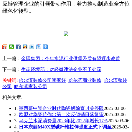
应链管理企业的引领带动作用，着力推动制造业全方位
绿色化转型。
上一篇：
金隅集团：今年水泥行业供需矛盾有望逐步改善
下一篇：
生态环境部：对轻微违法企业不予处罚
关键词:
哈尔滨装修公司哪家好
哈尔滨商业装修
哈尔滨整装
公司
哈尔滨家装公司
相关文章:
1.
墨西哥中资企业时代陶瓷解除查封关停限
2025-03-06
2.
欧盟对华瓷砖作出第二次反倾销日落复审
2025-03-06
3.
乌克兰水泥消费量2023年比2022年增长17%
2025-03-06
4.
日本东丽M40X型碳纤维拉伸强度正式下调至
2025-03-