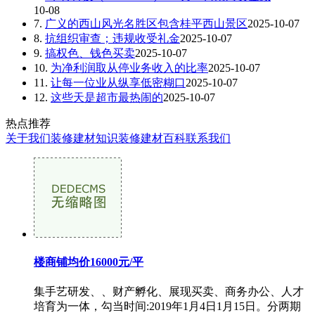
10-08
7.
广义的西山风光名胜区包含桂平西山景区
2025-10-07
8.
抗组织审查；违规收受礼金
2025-10-07
9.
搞权色、钱色买卖
2025-10-07
10.
为净利润取从停业务收入的比率
2025-10-07
11.
让每一位业从纵享低密糊口
2025-10-07
12.
这些天是超市最热闹的
2025-10-07
热点推荐
关于我们
装修建材知识
装修建材百科
联系我们
楼商铺均价16000元/平
集手艺研发、、财产孵化、展现买卖、商务办公、人才
培育为一体，勾当时间:2019年1月4日1月15日。分两期