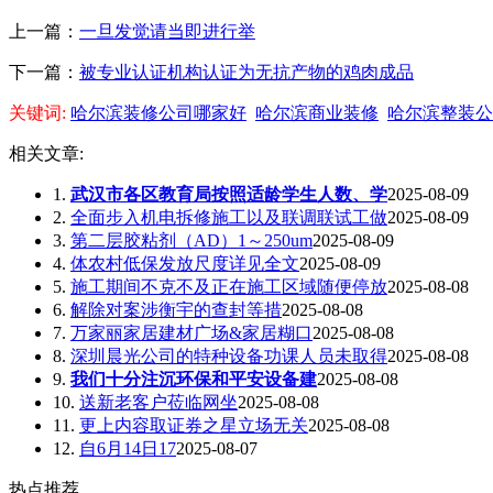
上一篇：
一旦发觉请当即进行举
下一篇：
被专业认证机构认证为无抗产物的鸡肉成品
关键词:
哈尔滨装修公司哪家好
哈尔滨商业装修
哈尔滨整装公
相关文章:
1.
武汉市各区教育局按照适龄学生人数、学
2025-08-09
2.
全面步入机电拆修施工以及联调联试工做
2025-08-09
3.
第二层胶粘剂（AD）1～250um
2025-08-09
4.
体农村低保发放尺度详见全文
2025-08-09
5.
施工期间不克不及正在施工区域随便停放
2025-08-08
6.
解除对案涉衡宇的查封等措
2025-08-08
7.
万家丽家居建材广场&家居糊口
2025-08-08
8.
深圳晨光公司的特种设备功课人员未取得
2025-08-08
9.
我们十分注沉环保和平安设备建
2025-08-08
10.
送新老客户莅临网坐
2025-08-08
11.
更上内容取证券之星立场无关
2025-08-08
12.
自6月14日17
2025-08-07
热点推荐