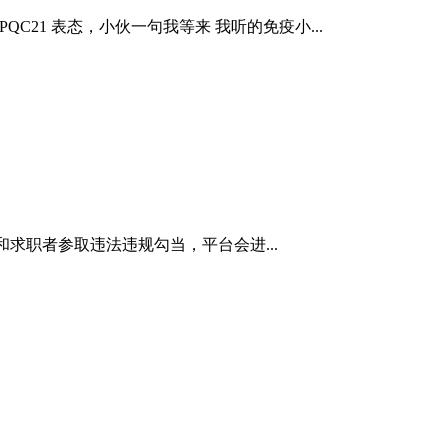
PQC21 表态，小伙一句我等来 我听的免疫小...
和求职者参取违法违规勾当，平台会进...