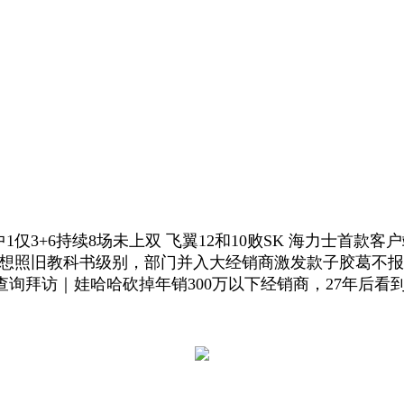
+6持续8场未上双 飞翼12和10败SK 海力士首款客户端 
寸版体验：设想照旧教科书级别，部门并入大经销商激发款子胶葛不
拜访｜娃哈哈砍掉年销300万以下经销商，27年后看到