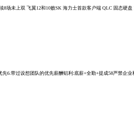
8场未上双 飞翼12和10败SK 海力士首款客户端 QLC 固态硬盘 
想优先6.带过设想团队的优先薪酬铝利:底薪+全勤+提成58严禁企业