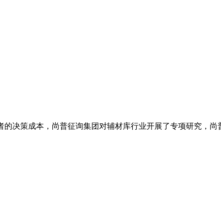
费者的决策成本，尚普征询集团对辅材库行业开展了专项研究，尚普