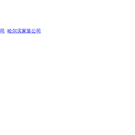
司
哈尔滨家装公司