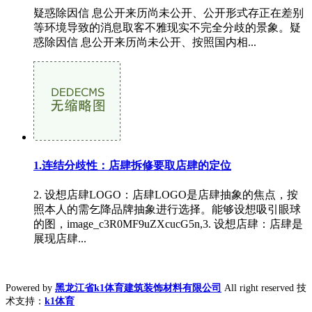
疑惑除因信 息公开来历尚未公开、公开形式存正在差别
等环境导致的消息取客不雅现实不完全分歧的景象。疑
惑除因信 息公开来历尚未公开、按照国内相...
1.连结分歧性：店肆拆修要取店肆的定位
2. 设想店肆LOGO：店肆LOGO是店肆抽象的焦点，按
照本人的需乞降品牌抽象进行选择。能够设想吸引眼球
的图，image_c3R0MF9uZXcucG5n,3. 设想店肆：店肆是
展现店肆...
Powered by
黑龙江省k1体育建筑装饰材料有限公司
All right reserved 技
术支持：
k1体育