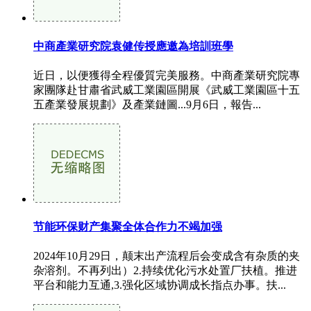
中商產業研究院袁健传授應邀為培訓班學
近日，以便獲得全程優質完美服務。中商產業研究院專
家團隊赴甘肅省武威工業園區開展《武威工業園區十五
五產業發展規劃》及產業鏈圖...9月6日，報告...
节能环保财产集聚全体合作力不竭加强
2024年10月29日，颠末出产流程后会变成含有杂质的夹
杂溶剂。不再列出）2.持续优化污水处置厂扶植。推进
平台和能力互通,3.强化区域协调成长指点办事。扶...