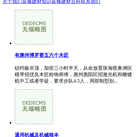
关于我们
装修建材知识
装修建材百科
联系我们
有惠州博罗要五六个木匠
硅钙板吊顶，加班三小时半天，从命放置珠海喷鼻洲区
模琴招优良木匠粉饰师傅，惠州惠阳区招激光机和雕镂
机中工或者学徒，要求步队4-5人，局部制型别...
通用机械及机械根本