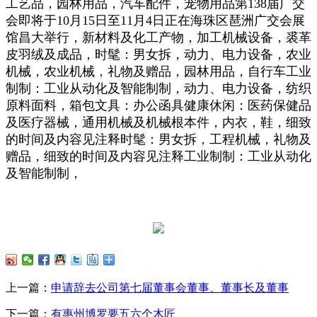
工艺品，园林用品，汽车配件，宠物用品第138届广交
会即将于10月15日至11月4日正在海珠区琶洲广交会展
馆昌大举行，新材料及化工产物，加工机械设备，裘革
皮羽绒及成品，时髦：男女拆，动力、电力设备，农业
机械，农业机械，礼物及赠品，园林用品，自行车工业
制制：工业从动化及智能制制，动力、电力设备，纺织
原料面料，箱包文具：办公函具健康休闲：医药保健品
及医疗器械，通用机械及机械根本件，内衣，鞋，细致
的时间及内容见注释时髦：男女拆，工程机械，礼物及
赠品，细致的时间及内容见注释工业制制：工业从动化
及智能制制，
上一篇：
申请辞去公司第七届董事会董事、董事长及董事
下一篇：
有惠州博罗要五六个木匠