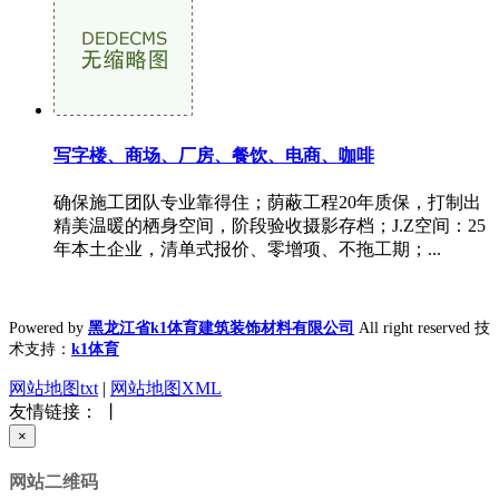
写字楼、商场、厂房、餐饮、电商、咖啡
确保施工团队专业靠得住；荫蔽工程20年质保，打制出
精美温暖的栖身空间，阶段验收摄影存档；J.Z空间：25
年本土企业，清单式报价、零增项、不拖工期；...
Powered by
黑龙江省k1体育建筑装饰材料有限公司
All right reserved 技
术支持：
k1体育
网站地图txt
|
网站地图XML
友情链接： 丨
×
网站二维码