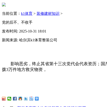
当前位置：
k1体育
>
装修建材知识
>
党的后不、不收手
发布时间: 2025-10-31 18:01
新闻来源: 哈尔滨k1体育整装公司
影响恶劣，终止其省第十三次党代会代表资历；国产性
拨3万件地方救灾物资，