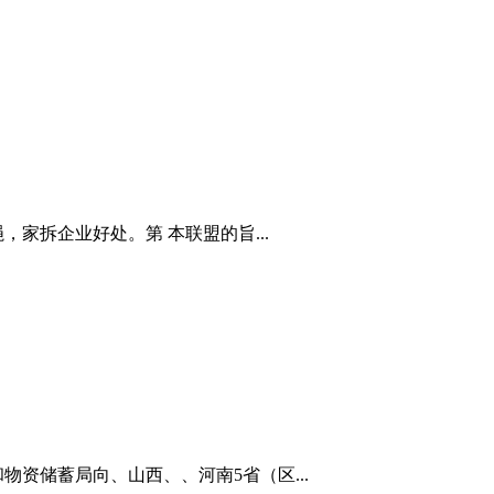
家拆企业好处。第 本联盟的旨...
资储蓄局向、山西、、河南5省（区...