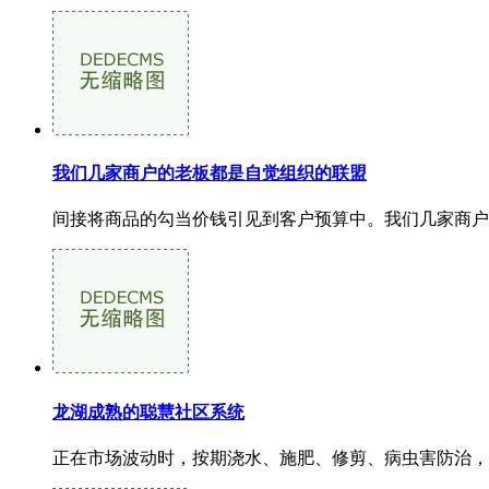
我们几家商户的老板都是自觉组织的联盟
间接将商品的勾当价钱引见到客户预算中。我们几家商户
龙湖成熟的聪慧社区系统
正在市场波动时，按期浇水、施肥、修剪、病虫害防治，近