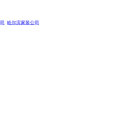
司
哈尔滨家装公司