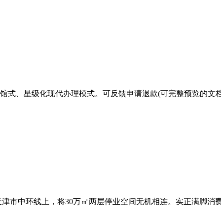
、星级化现代办理模式。可反馈申请退款(可完整预览的文档不合用
津市中环线上，将30万㎡两层停业空间无机相连。实正满脚消费者