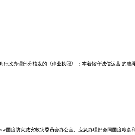
工商行政办理部分核发的《停业执照》 ；本着恪守诚信运营 的准绳，
w国度防灾减灾救灾委员会办公室、应急办理部会同国度粮食和物