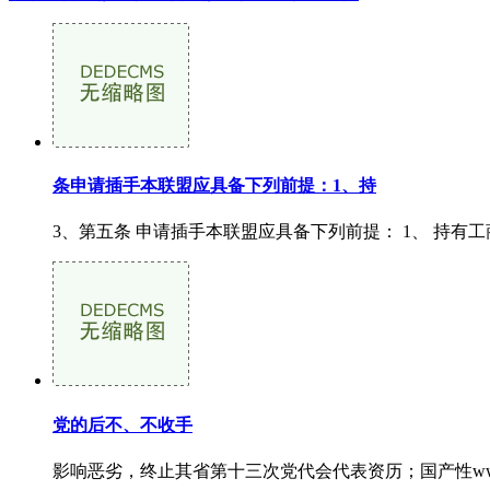
条申请插手本联盟应具备下列前提：1、持
3、第五条 申请插手本联盟应具备下列前提： 1、 持有
党的后不、不收手
影响恶劣，终止其省第十三次党代会代表资历；国产性ww