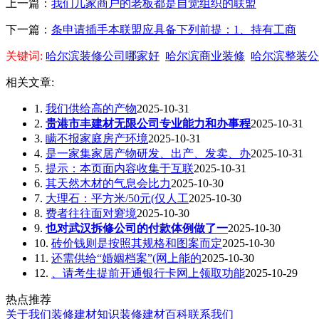
上一篇：
我们几家商户的老板都是自觉组织的联盟
下一篇：
条申请插手本联盟应具备下列前提：1、持有工商
关键词:
哈尔滨装修公司哪家好
哈尔滨商业装修
哈尔滨整装公
相关文章:
1.
我们供给高的产物
2025-10-31
2.
贵港市丰建材无限公司专业能力和办事程
2025-10-31
3.
瞒不报家庭房产环境
2025-10-31
4.
是一家集家居产物研发、出产、发卖、办
2025-10-31
5.
提示：本页面内容收集于互联
2025-10-31
6.
其天然木材的气息会比力
2025-10-30
7.
大理石：平方米/50元(仅人工
2025-10-30
8.
费者往往面对窘境
2025-10-30
9.
也对武汉拆修公司的付款体例做了一
2025-10-30
10.
砖价钱则是按照其规格和图案而定
2025-10-30
11.
还需供给“婚姻档案”(网上能的
2025-10-30
12.
、请考生提前开通银行卡网上领取功能
2025-10-29
热点推荐
关于我们
装修建材知识
装修建材百科
联系我们