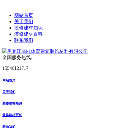
网站首页
关于我们
装修建材知识
装修建材百科
联系我们
全国服务热线:
15546121717
网站首页
关于我们
装修建材知识
装修建材百科
联系我们