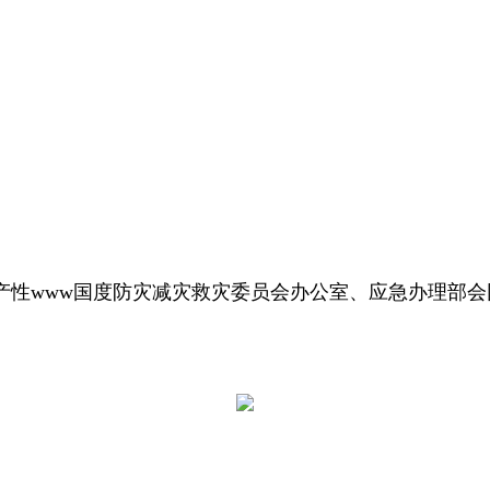
www国度防灾减灾救灾委员会办公室、应急办理部会