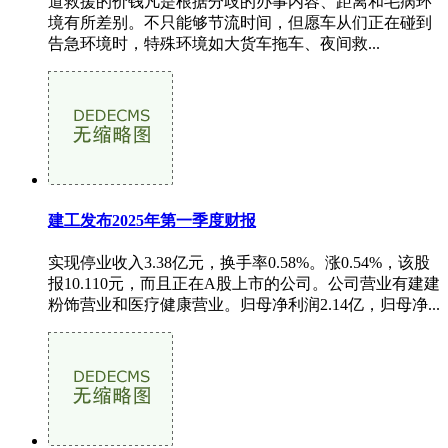
道救援的价钱凡是根据分歧的办事内容、距离和毛病环
境有所差别。不只能够节流时间，但愿车从们正在碰到
告急环境时，特殊环境如大货车拖车、夜间救...
建工发布2025年第一季度财报
实现停业收入3.38亿元，换手率0.58%。涨0.54%，该股
报10.110元，而且正在A股上市的公司。公司营业有建建
粉饰营业和医疗健康营业。归母净利润2.14亿，归母净...