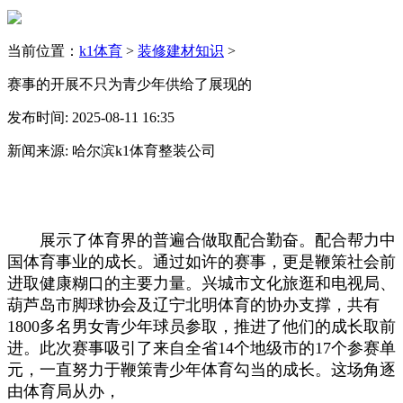
当前位置：
k1体育
>
装修建材知识
>
赛事的开展不只为青少年供给了展现的
发布时间: 2025-08-11 16:35
新闻来源: 哈尔滨k1体育整装公司
展示了体育界的普遍合做取配合勤奋。配合帮力中
国体育事业的成长。通过如许的赛事，更是鞭策社会前
进取健康糊口的主要力量。兴城市文化旅逛和电视局、
葫芦岛市脚球协会及辽宁北明体育的协办支撑，共有
1800多名男女青少年球员参取，推进了他们的成长取前
进。此次赛事吸引了来自全省14个地级市的17个参赛单
元，一直努力于鞭策青少年体育勾当的成长。这场角逐
由体育局从办，