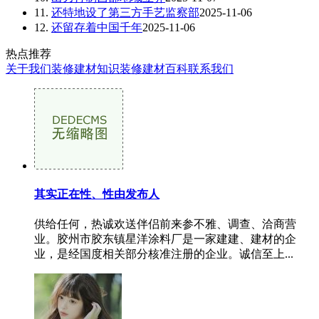
11.
还特地设了第三方手艺监察部
2025-11-06
12.
还留存着中国千年
2025-11-06
热点推荐
关于我们
装修建材知识
装修建材百科
联系我们
其实正在性、性由发布人
供给任何，热诚欢送伴侣前来参不雅、调查、洽商营
业。胶州市胶东镇星洋涂料厂是一家建建、建材的企
业，是经国度相关部分核准注册的企业。诚信至上...