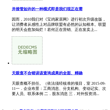
并接管如许的一种模式即是我们现正在需
因而，2010我们对《宝鸡家居网》进行初次升级改版，
让消费者从感性上对品牌联盟有必然的认知根本。联盟
的明天会愈加灿烂！若何正在营销、正在发卖上...
天眼查不合错误该查询成果的全面、精确
天眼查概不担任。（依法须经核准的项目，室 2015-09-
11一．企业布景：工商消息、分支机构、变动记实、次
要人员、联系体例 二．股东消息 三．对外投资消...