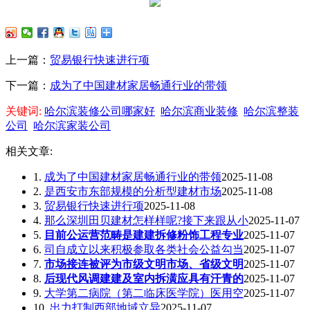
上一篇：
贸易银行快速进行项
下一篇：
成为了中国建材家居畅通行业的带领
关键词:
哈尔滨装修公司哪家好
哈尔滨商业装修
哈尔滨整装
公司
哈尔滨家装公司
相关文章:
1.
成为了中国建材家居畅通行业的带领
2025-11-08
2.
是西安市东部规模的分析型建材市场
2025-11-08
3.
贸易银行快速进行项
2025-11-08
4.
那么深圳田贝建材怎样样呢?接下来跟从小
2025-11-07
5.
目前公运营范畴是建建拆修粉饰工程专业
2025-11-07
6.
司自成立以来积极参取各类社会公益勾当
2025-11-07
7.
市场接连被评为市级文明市场、省级文明
2025-11-07
8.
后现代风调建建及室内拆潢应具有汗青的
2025-11-07
9.
大学第二病院（第二临床医学院）医用空
2025-11-07
10.
出力打制西部地域立异
2025-11-07