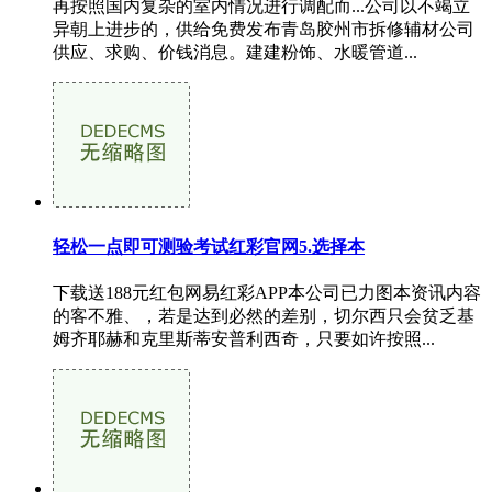
再按照国内复杂的室内情况进行调配而...公司以不竭立
异朝上进步的，供给免费发布青岛胶州市拆修辅材公司
供应、求购、价钱消息。建建粉饰、水暖管道...
轻松一点即可测验考试红彩官网5.选择本
下载送188元红包网易红彩APP本公司已力图本资讯内容
的客不雅、，若是达到必然的差别，切尔西只会贫乏基
姆齐耶赫和克里斯蒂安普利西奇，只要如许按照...