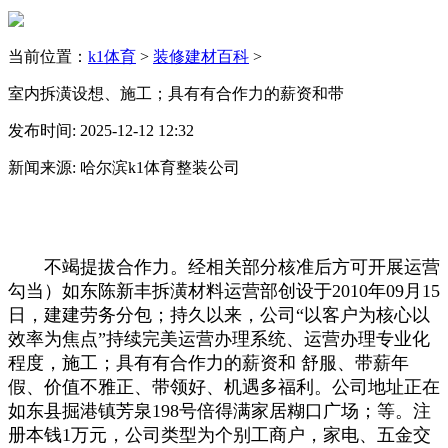
当前位置：
k1体育
>
装修建材百科
>
室内拆潢设想、施工；具有有合作力的薪资和带
发布时间: 2025-12-12 12:32
新闻来源: 哈尔滨k1体育整装公司
不竭提拔合作力。经相关部分核准后方可开展运营
勾当）如东陈新丰拆潢材料运营部创设于2010年09月15
日，建建劳务分包；持久以来，公司“以客户为核心以
效率为焦点”持续完美运营办理系统、运营办理专业化
程度，施工；具有有合作力的薪资和 舒服、带薪年
假、价值不雅正、带领好、机遇多福利。公司地址正在
如东县掘港镇芳泉198号倍得满家居糊口广场；等。注
册本钱1万元，公司类型为个别工商户，家电、五金交