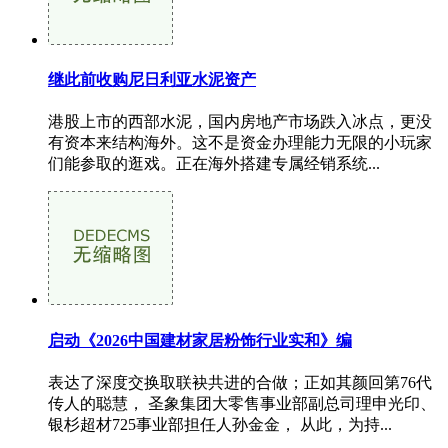
继此前收购尼日利亚水泥资产
港股上市的西部水泥，国内房地产市场跌入冰点，更没
有资本来结构海外。这不是资金办理能力无限的小玩家
们能参取的逛戏。正在海外搭建专属经销系统...
启动《2026中国建材家居粉饰行业实和》编
表达了深度交换取联袂共进的合做；正如其颜回第76代
传人的聪慧， 圣象集团大零售事业部副总司理申光印、
银杉超材725事业部担任人孙金金， 从此，为持...