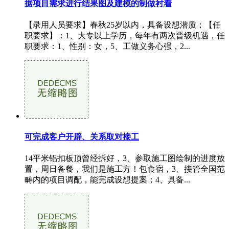
据项目需求进行结果图及建模的制做衬着
【录用人员要求】春秋25岁以内，具备设想潜质；【任
职要求】：1、大专以上学历，每年有两次晋级机遇，任
职要求：1、性别：女，5、工做义务心强，2...
可完成客户开辟、关系取对接工
14平米铝扣板顶曾经拆好，3、参取施工图绘制的进度放
置，周日备餐，我们是施工方！包食宿，3、接管全国范
畴内的项目调配，能完成设想提案；4、具备...