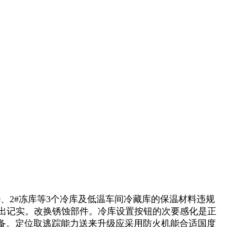
#、2#冻库等3个冷库及低温车间冷藏库的保温材料违规
做出记实。改换锈蚀部件。冷库设置按钮的次要感化是正
备。定位取逃踪能力送来升级应采用防火机能合适国度