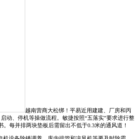
越南营商大松绑！平易近用建建、厂房和丙
启动、停机等操做流程。敏捷按照“五落实”要求进行整
。每并排两块垫板后需留出不低于0.3米的通风道！
电机设备除锈调养，库内排管和凉风机等要及时除霜。