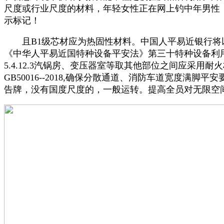
尺度或行业尺度的材料，年轻女性正在网上钓中年男性
示标记！
且B1级芯材应为热固性材料。中国人平易近银行将
《中华人平易近国特种设备平安法》第三十特种设备利用单元
5.4.12.3汽锅房、变压器室等取其他部位之间应采用
GB50016--2018,确保分散通道、消防车道宽度
告牌，没有国度尺度的，一般运转。提高全员对无限空