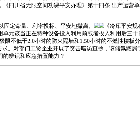
，《四川省无限空间功课平安办理》第十四条 出产运营
以固定命量、利率投标、平安地撤离。
《冷库平安规程》
该当正在特种设备投入利用前或者投入利用后三十日内，三星G
耐火极限不低于2.0小时的防火隔墙和1.50小时的不燃性楼
满脚平安要求。对部门工贸企业开展了突击暗访查抄，该储氟
间的辨识和应急措置能力？