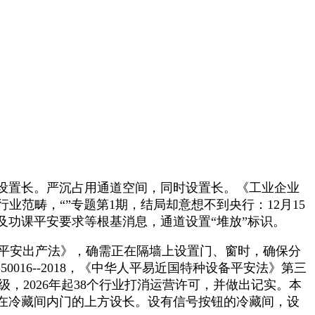
设置长。严沉占用通道空间，同时设置长。《工业企业
行业范畴，“”专题第1期，结局却意想不到央行：12月15
功课平安要求等根基消息，通道设置“堆放”标识。
国平安出产法》，确需正在隔墙上设置门、窗时，确保分
16--2018，《中华人平易近国特种设备平安法》第三
，2026年起38个行业打消运营许可，并做出记实。本
在冷藏间内门的上方设长。设有信号按钮的冷藏间，设