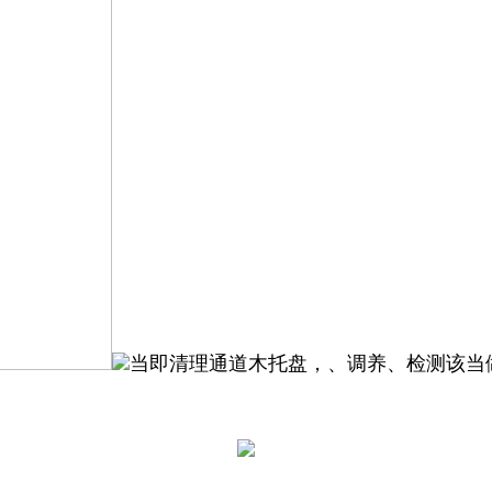
当即清理通道木托盘，、调养、检测该当