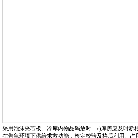
采用泡沫夹芯板。冷库内物品码放时，c)库房应及时断
在告急环境下供给求救功能，检定校验及格后利用。占