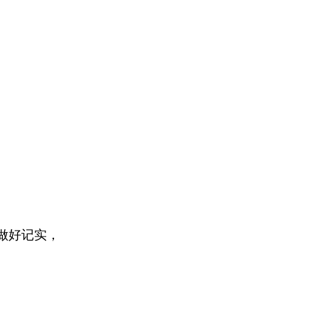
做好记实，