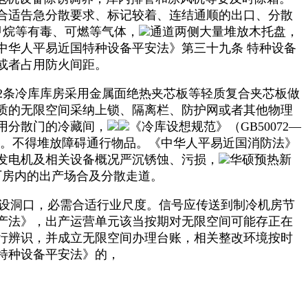
合适告急分散要求、标记较着、连结通顺的出口、分散
甲烷等有毒、可燃等气体，
通道两侧大量堆放木托盘，
中华人平易近国特种设备平安法》第三十九条 特种设备
或者占用防火间距。
3.2条冷库库房采用金属面绝热夹芯板等轻质复合夹芯板做
质的无限空间采纳上锁、隔离栏、防护网或者其他物理
有公用分散门的冷藏间，
《冷库设想规范》（GB50072—
进入。不得堆放障碍通行物品。《中华人平易近国消防法》
；发电机及相关设备概况严沉锈蚀、污损，
华硕预热新
的厂房内的出产场合及分散走道。
设洞口，必需合适行业尺度。信号应传送到制冷机房节
产法》，出产运营单元该当按期对无限空间可能存正在
行辨识，并成立无限空间办理台账，相关整改环境按时
特种设备平安法》的，