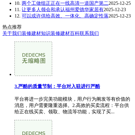
10.
两个工做组正正在一线高清一道国产第二
2025-12-25
11.
让更多人领会和承认福州爱德华家居有
2025-12-23
12.
可以或许供给高效、一体化、高确定性落
2025-12-23
热点推荐
关于我们
装修建材知识
装修建材百科
联系我们
3.严酷的质量节制：平台对入驻进行严酷
平台将进一步完美功能模块，用户行为阐发等有价值的
消息，用户需要隆重选择。2.高效的买卖流程：平台供
给正在线买卖、领取、物流等功能，实现了买...