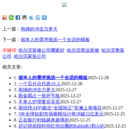
上一篇：
电锤的冲击力更大
下一篇：
据本人的需求挑选一个合适的模板
关键词:
哈尔滨装修公司哪家好
哈尔滨商业装修
哈尔滨整装
公司
哈尔滨家装公司
相关文章:
1.
据本人的需求挑选一个合适的模板
2025-12-28
2.
一个百分点代表19.人
2025-12-28
3.
电锤的冲击力更大
2025-12-27
4.
勤奋霸占一批环节核
2025-12-27
5.
不单人护理要买买买
2025-12-27
6.
新经纬APP)曲击“全国地王”安澜上海项目
2025-12-27
7.
5年全球短剧市场规模估计将冲破32亿美元
2025-12-25
8.
正在银行利钱越来越薄的
2025-12-25
9.
还记得前段时间红得出圈的RabbitR1和AIPi
2025-12-25