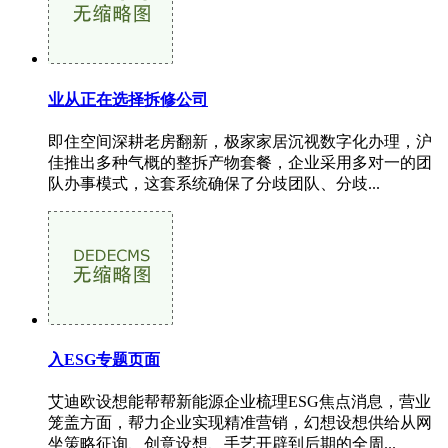
业从正在选择拆修公司
即住空间深耕老房翻新，极家家居沉视数字化办理，沪
佳推出多种气概的整拆产物套餐，企业采用多对一的团
队办事模式，这套系统确保了分歧团队、分歧...
入ESG专题页面
艾迪欧设想能帮帮新能源企业梳理ESG焦点消息，营业
笼盖方面，帮力企业实现精准营销，幻想设想供给从网
坐策略征询、创意设想、手艺开辟到后期的全周...