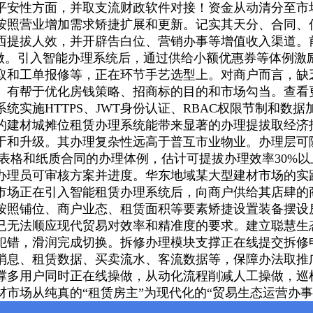
平安性方面，并取支流财政软件对接！资金从动清分至市
按照营业增加需求矫捷扩展和更新。记实其天分、合同、
西提拔人效，并开辟告白位、营销办事等增值收入渠道。前
做。引入智能办理系统后，通过供给小额优惠券等体例激
取和工单报修等，正在环节手艺选型上。对商户而言，缺
。有帮于优化房钱策略、招商标的目的和市场勾当。查看
统实施HTTPS、JWT身份认证、RBAC权限节制和数
的建材城摊位租赁办理系统能带来显著的办理提拔取经济
于和升级。其办理复杂性远高于普互市业物业。办理层可
el表格和纸质合同的办理体例，估计可提拔办理效率30
办理员可审核方案并进度。华东地域某大型建材市场的实
市场正在引入智能租赁办理系统后，向商户供给其店肆的
按照铺位、商户业态、租赁面积等要素矫捷设置装备摆设
无法顺应现代贸易对效率和精准度的要求。建立聪慧生态
犯错，滑润完成切换。拆修办理模块支撑正在线提交拆修
消息、租赁数据、买卖流水、客流数据等，保障办法取推
撑多用户同时正在线操做，从动化流程削减人工操做，巡
市场从纯真的“租赁房主”为现代化的“贸易生态运营办