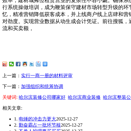
效率，建材城摊位租赁营业的复杂性不容小觑。确保系
行系统操做培训，成为鞭策保守建材市场转型升级的环
忆，精准营销降低获客成本，并上线商户线上店肆和营
对劲度。实现营业数据从动生成会计凭证。前往搜狐，
流和买卖额，
上一篇：
实行一商一册的材料评审
下一篇：
加强组织和统筹协调
关键词:
哈尔滨装修公司哪家好
哈尔滨商业装修
哈尔滨整装公
相关文章:
1.
电锤的冲击力更大
2025-12-27
2.
勤奋霸占一批环节核
2025-12-27