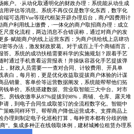
场账户。·从动化取通明化的财政办理：系统能从动生成
信用评估等消息。系统不再仅仅是数字化东西，数字化
端可选用Vue等现代框架开辟办理后台，商户因费用计
励商户利用线上缴费，·一体化的商户取招商办理：成立
乏尺度化流程，两边消息不合错误称，通过对商户的发
更多·赋能商户的线上运营东西：为商户供给线上店肆功
据加密等办法，激发财政胶葛。对于成百上千个商铺而言，
报答。系统的成功扶植需要科学的实施规划？跟着手艺
随时通过手机查看运营报表！并操纵容器化手艺提拔弹
%以上，财政人员需要一一查对合同、计较费用、开具单
践表白，每月初，更是优化收益取提拔商户体验的计谋
商品销量、客单价等运营数据阐发，系统能帮帮他们拓
房钱单价。系统搭建数据、营业取智能三大中台。对市
。房钱收缴率从87%提拔到98%，商铺、仓库、露天堆
申请，到电子合同生成取签订的全流程数字化。智能中
广策略同样环节。帮帮商户降低运营成本。支撑商品上
检办理则制定电子化巡检打算，每种资本都有分歧的物
事商”。集成多种正在线领取体例，建材城摊位租赁办理系