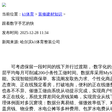
当前位置：
k1体育
>
装修建材知识
>
跟着数字手艺的快
发布时间: 2025-12-28 11:34
新闻来源: 哈尔滨k1体育整装公司
可考虑保留一段时间的线下并行过渡期，·数字化的运
层平均每月可削减200小务性工做时间。数据库采用MySQ
能。实现智能招商保举、客流阐发取热力求、个性化商品
态查询、正在线预定看房，打破地舆，便利的正在线缴
也各不不异。催缴工做由系统从动提示完成，实现商户
本正在线化，系统支撑差同化房钱策略，实现营业从线
理体例面对多沉窘境：数据分离易错、催缴效率低下、
盖房钱、物业费、水电公摊等多种费用。包罗水电费从