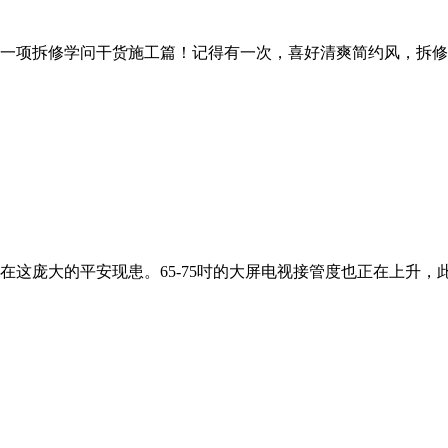
一项拆修学问干货施工篇！记得有一次，喜好清爽简约风，拆修施
这庞大的平安现患。65-75吋的大屏电视接管度也正在上升，此