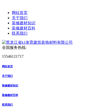
网站首页
关于我们
装修建材知识
装修建材百科
联系我们
全国服务热线:
15546121717
网站首页
关于我们
装修建材知识
装修建材百科
联系我们