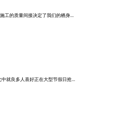
工的质量间接决定了我们的栖身...
中就良多人喜好正在大型节假日抢...