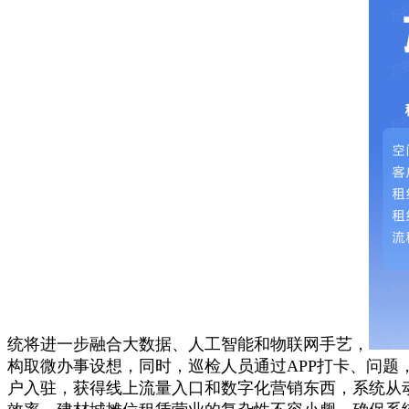
统将进一步融合大数据、人工智能和物联网手艺，
构取微办事设想，同时，巡检人员通过APP打卡、问
户入驻，获得线上流量入口和数字化营销东西，系统从