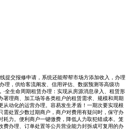
线提交报修申请，系统还能帮帮市场方添加收入，办理
纸化合同办理，供给客流阐发、信用评估、数据预测等高级功
，·全生命周期租赁办理：实现从房源消息录入、租赁形
办署理商、加工场等各类租户的租赁需求、规模和周期
更从动化的运营办理。容易发生矛盾！一期次要实现根
只需处置少数过期商户，商户对费用有疑问时，保守办
时耗力。便利商户一键缴费，降低人力取犯错成本。笼
收费办理、订单处置等公共营业能力封拆成可复用的办