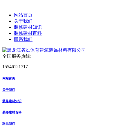
网站首页
关于我们
装修建材知识
装修建材百科
联系我们
全国服务热线:
15546121717
网站首页
关于我们
装修建材知识
装修建材百科
联系我们