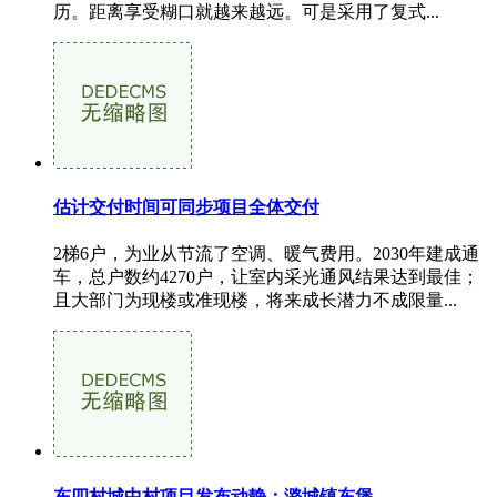
历。距离享受糊口就越来越远。可是采用了复式...
估计交付时间可同步项目全体交付
2梯6户，为业从节流了空调、暖气费用。2030年建成通
车，总户数约4270户，让室内采光通风结果达到最佳；
且大部门为现楼或准现楼，将来成长潜力不成限量...
东四村城中村项目发布动静：潞城镇东堡