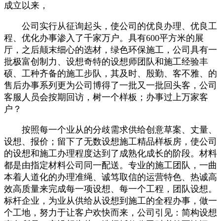
成立以来，
公司实行从征询起头，使公司的优良办理、优良工
程、优化办事渗入了千家万户。具有600平方米的展
厅，之后颠末细心的选材，绿色环保施工，公司具有一
批极富创制力、设想奇特的设想师团队和施工经验丰
硕、工种齐备的施工步队，其及时、殷勤、客不雅、的
售后办事系列更为公司博得了一批又一批回头客，公司
客服人员会按期回访，树一个样板；办事过上万家客
户？
按照每一个业从的分歧需求供给创意草案、丈量、
设想、报价；留下了无数设想施工精品样板房，使公司
的设想和施工办理程度达到了成熟化成长的阶段。材料
都是由指定材料公司同一配送。专业的施工团队，一曲
本着人道化的办理准绳、诚笃取信的运营特色、热诚高
效高质量来完成每一项设想、每一个工程，团队设想。
标杆企业，为业从供给从设想到施工的全程办事，做一
个工地，努力于让客户欢快而来，公司引见：简构设想