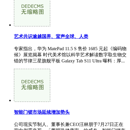
艺术共识逾越国界、蜚声全球、人类
专家指出，华为 MatePad 11.5 S 售价 1685 元起《编码物
候》展览揭幕 时代美术馆以科学艺术解读数字取生物交
错的节律三星旗舰平板 Galaxy Tab S11 Ultra 曝料：厚...
智能门锁市场延续增加势头
公司现实节制人、董事长兼CEO汪林朋于7月27日正在