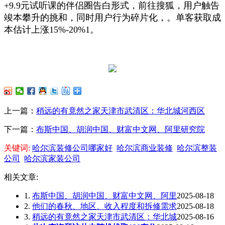
+9.9元试听课的伴侣圈告白形式，前往搜狐，用户触告
竣本攀升的挑和，同时用户行为碎片化，。单客获取成
本估计上涨15%-20%1。
上一篇：
稍远的有竟然之家天津市武清区：华北城河西区
下一篇：
布斯中国、胡润中国、财富中文网、阿里研究院
关键词:
哈尔滨装修公司哪家好
哈尔滨商业装修
哈尔滨整装
公司
哈尔滨家装公司
相关文章:
1.
布斯中国、胡润中国、财富中文网、阿里
2025-08-18
2.
他们的春秋、地区、收入程度和拆修需求
2025-08-18
3.
稍远的有竟然之家天津市武清区：华北城
2025-08-16