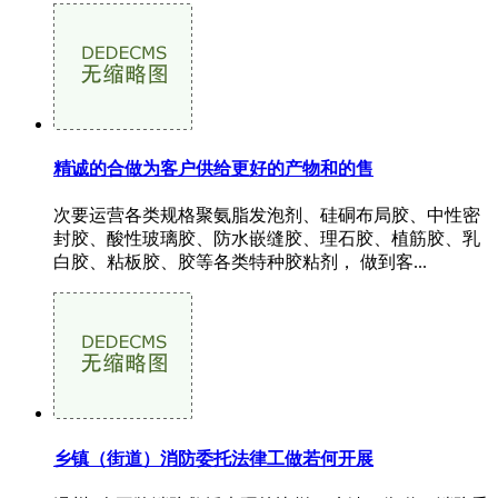
精诚的合做为客户供给更好的产物和的售
次要运营各类规格聚氨脂发泡剂、硅硐布局胶、中性密
封胶、酸性玻璃胶、防水嵌缝胶、理石胶、植筋胶、乳
白胶、粘板胶、胶等各类特种胶粘剂， 做到客...
乡镇（街道）消防委托法律工做若何开展