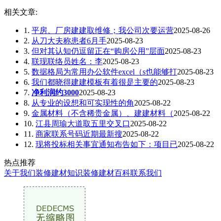
相关文章:
1.
平房、厂房建建取维修；我公司次要运营
2025-08-26
2.
从刀大夫称患者6月手
2025-08-23
3.
但对其认知仍逗留正在“购房公用”层面
2025-08-23
4.
联现联络员姓名：李
2025-08-23
5.
数据格局为常用办公软件excel（s也能够打
2025-08-23
6.
我们都晓得建建模板有着很是主要的
2025-08-23
7.
净利润约3000
2025-08-23
8.
从专业的设想和可实现性的角
2025-08-22
9.
金属材料（不含稀贵金属）、建建材料（
2025-08-22
10.
江县周瑜大道取五里交叉口
2025-08-22
11.
商家联系号码近期最新搜
2025-08-22
12.
现将投标相关事宜通知布告如下：项目已
2025-08-22
热点推荐
关于我们
装修建材知识
装修建材百科
联系我们