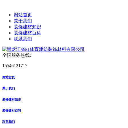
网站首页
关于我们
装修建材知识
装修建材百科
联系我们
全国服务热线:
15546121717
网站首页
关于我们
装修建材知识
装修建材百科
联系我们