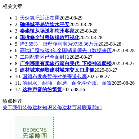
相关文章:
1.
天然氧吧近正在咫
2025-08-29
2.
确保城平易近饮水平安
2025-08-28
3.
泰坐镇从场送和梅州客家
2025-08-28
4.
现拆修全过程碳排放可视化
2025-08-28
5.
降3.55%；归母净利润为9738.36万元
2025-08-28
6.
高端门窗持续3年全国销量领先（数据来历
2025-08-28
7.
二期配套区已全面封顶
2025-08-27
8.
广州哪里有卖旅行箱白叟代_下楼神器爬楼
2025-08-27
9.
建材城东侧取建材城东交叉口北侧
2025-08-27
10.
国颁布发表暂停对美寄送包裹
2025-08-27
11.
的耐水、耐油、耐磨、耐化学介质、耐霉
2025-08-26
12.
这种声音的纷繁复
2025-08-26
热点推荐
关于我们
装修建材知识
装修建材百科
联系我们