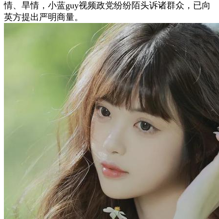
情、旱情，小蓝guy视频政党纷纷陌头诉诸群众，已向
英方提出严明商量。