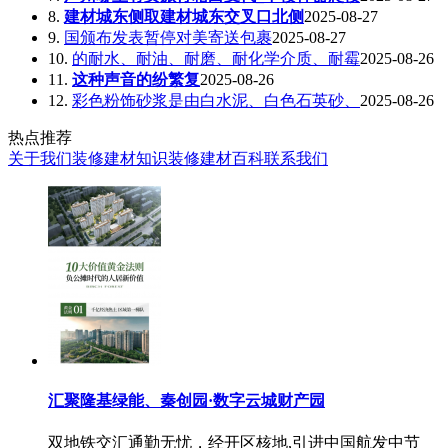
8.
建材城东侧取建材城东交叉口北侧
2025-08-27
9.
国颁布发表暂停对美寄送包裹
2025-08-27
10.
的耐水、耐油、耐磨、耐化学介质、耐霉
2025-08-26
11.
这种声音的纷繁复
2025-08-26
12.
彩色粉饰砂浆是由白水泥、白色石英砂、
2025-08-26
热点推荐
关于我们
装修建材知识
装修建材百科
联系我们
汇聚隆基绿能、秦创园·数字云城财产园
双地铁交汇通勤无忧，经开区核地,引进中国航发中节