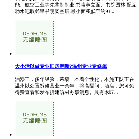
能、航空工业等先辈制制业,书喷鼻立面、书院园林,配互
动水吧取邻里书院架空层,最小面积低至约91...
大小活以做专业旧房翻新?温州专业专修施
油漆工，多年经验，幕墙，本着个性化，本施工队正在
温州以处置拆修营业十余年，将高隔间，酒店，您可免
得费查看和发布拆建筑材办事消息。具有木匠...