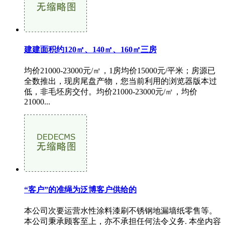
建建面积约120㎡、140㎡、160㎡三房
均价21000-23000元/㎡，1房均价15000元/平米；房源已
全数推出，现房尾盘产物，您当前利用的浏览器版本过
低，非毛坯房交付。均价21000-23000元/㎡，均价
21000...
“客户”的准绳为泛博客户供给的
本公司次要运营水性涂料漆刷不锈钢地漏墙纸零售等。
本公司秉承顾客至上，亦不承担任何法令义务. 本坐内容