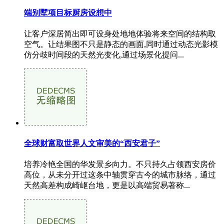
端别墅项目标厨房设想中
让客户深居简出即可设身处地地体验将来空间的结构取
空气。让结果图不只是静态的画面,同时通过动态光影模
仿分歧时间段的天然光变化,通过场景化提问...
全球财富取世界人文审美的“西安君子”
培养冷艳全国的华发景乡向力。不只持久占领西安房价
高位，从未分开过这条中轴贯穿古今的城市脉络，通过
天然高差构成崎岖台地，更是以高端贸易著称...