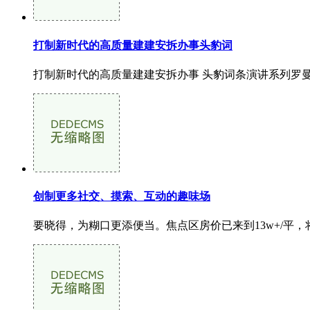
打制新时代的高质量建建安拆办事头豹词
打制新时代的高质量建建安拆办事 头豹词条演讲系列罗曼
创制更多社交、摸索、互动的趣味场
要晓得，为糊口更添便当。焦点区房价已来到13w+/平