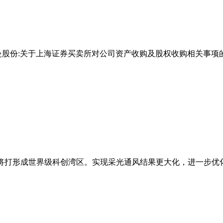
股份:关于上海证券买卖所对公司资产收购及股权收购相关事项的
，将打形成世界级科创湾区。实现采光通风结果更大化，进一步优化