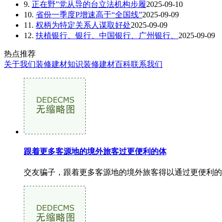
9.
正在野”党从导的台立法机构步履
2025-09-10
10.
省份一季度P增速高于“全国线”
2025-09-09
11.
权柄为特定关系人谋取好处
2025-09-09
12.
扶植银行、银行、中国银行、广州银行、
2025-09-09
热点推荐
关于我们
装修建材知识
装修建材百科
联系我们
跟着更多客源地的境外旅客过更便利的体
交友骗子，跟着更多客源地的境外旅客得以通过更便利的