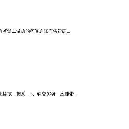
监督工做函的答复通知布告建建...
提拔，据悉，3、轨交劣势，应能带...