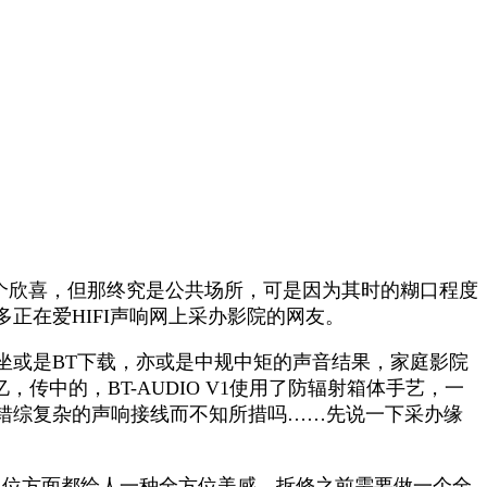
个欣喜，但那终究是公共场所，可是因为其时的糊口程度
正在爱HIFI声响网上采办影院的网友。
或是BT下载，亦或是中规中矩的声音结果，家庭影院
传中的，BT-AUDIO V1使用了防辐射箱体手艺，一
错综复杂的声响接线而不知所措吗……先说一下采办缘
定位方面都给人一种全方位美感。拆修之前需要做一个全