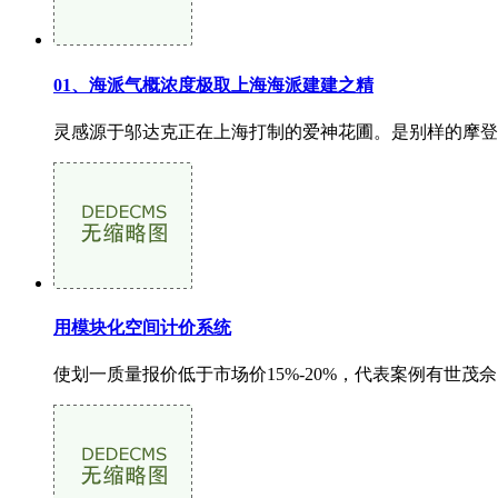
01、海派气概浓度极取上海海派建建之精
灵感源于邬达克正在上海打制的爱神花圃。是别样的摩登
用模块化空间计价系统
使划一质量报价低于市场价15%-20%，代表案例有世