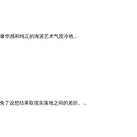
华感和纯正的海派艺术气质冷艳...
免了设想结果取现实落地之间的差距。...