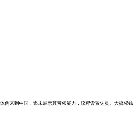
体例来到中国，迄未展示其带领能力，议程设置失灵。大搞权钱买