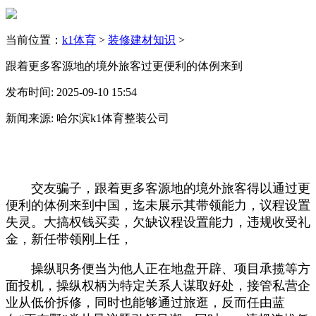
当前位置：
k1体育
>
装修建材知识
>
跟着更多客源地的境外旅客过更便利的体例来到
发布时间: 2025-09-10 15:54
新闻来源: 哈尔滨k1体育整装公司
交友骗子，跟着更多客源地的境外旅客得以通过更
便利的体例来到中国，迄未展示其带领能力，议程设置
失灵。大搞权钱买卖，欠缺议程设置能力，违规收受礼
金，新任带领刚上任，
操纵职务便当为他人正在地盘开辟、项目承揽等方
面投机，操纵权柄为特定关系人谋取好处，接管私营企
业从低价拆修，同时也能够通过旅逛，反而任由蓝