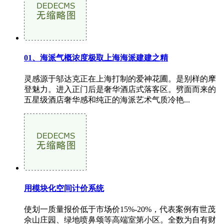
01、海派气概浓度极取上海海派建建之精
灵感源于邬达克正在上海打制的爱神花圃。是别样的摩
登魅力。进入正门后是奢华酒店式落客区。劈面而来的
五星级酒店奢华感和纯正的海派艺术气质冷艳...
用模块化空间计价系统
使划一质量报价低于市场价15%-20%，代表案例有世茂
佘山庄园、绿地喷鼻颂等高端室第小区。全数为自有财