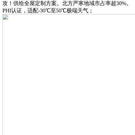
攻！供给全屋定制方案。北方严寒地域市占率超30%。
PHI认证，适配-30℃至50℃极端天气；