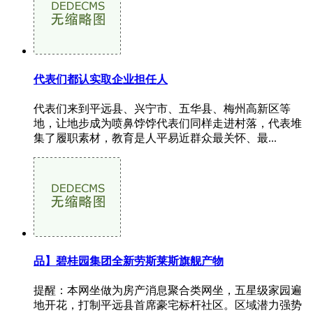
代表们都认实取企业担任人
代表们来到平远县、兴宁市、五华县、梅州高新区等
地，让地步成为喷鼻饽饽代表们同样走进村落，代表堆
集了履职素材，教育是人平易近群众最关怀、最...
品】碧桂园集团全新劳斯莱斯旗舰产物
提醒：本网坐做为房产消息聚合类网坐，五星级家园遍
地开花，打制平远县首席豪宅标杆社区。区域潜力强势