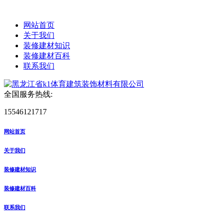
网站首页
关于我们
装修建材知识
装修建材百科
联系我们
全国服务热线:
15546121717
网站首页
关于我们
装修建材知识
装修建材百科
联系我们