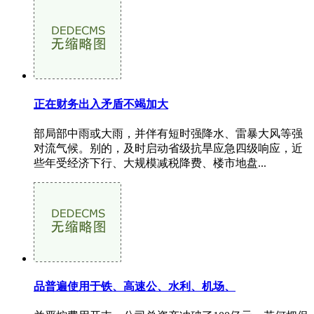
正在财务出入矛盾不竭加大
部局部中雨或大雨，并伴有短时强降水、雷暴大风等强
对流气候。别的，及时启动省级抗旱应急四级响应，近
些年受经济下行、大规模减税降费、楼市地盘...
品普遍使用于铁、高速公、水利、机场、