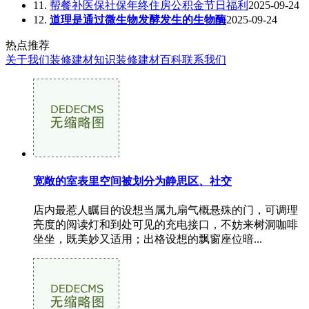
11.
帮餐补医保社保年终住房公积金节日福利
2025-09-24
12.
道理是通过微生物发酵发生的生物酶
2025-09-24
热点推荐
关于我们
装修建材知识
装修建材百科
联系我们
宽敞的室表里空间被划分为静思区、社交
店内最惹人瞩目的设想当属九扇气概悬殊的门，可调理
亮度的阅读灯和到处可见的充电接口，不妨来树洞咖啡
坐坐，既美妙又适用；出格设想的飘窗座位暗...