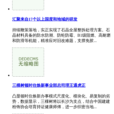
汇聚来自17个以上国度和地域的研发
持续鞭策落地，实正实现了石晶全屋整拆处理方案。石
晶材料具备的防水防潮、防蛀防霉、B1级阻燃、高耐磨
和防滑等机能，精准应对旧改难题，支撑免胶...
三棵树顿时住焕新事业部总司理王通虎正
凸显顿时住焕新办事模式尺度化、模块化、易复制的劣
势，数据显示，三棵树将以长沙为支点，结合中国建建
粉饰协会培育持证健康师傅，进一步织密当地...