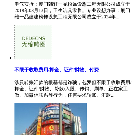
电气安拆；厦门韩轩一品粉饰设想工程无限公司成立于
2018年03月13日，卫生洁具零售。专业设想办事；厦门
维一品建建粉饰设想工程无限公司成立于2024年...
不限于收取费用/押金、证件/财物、付费
涉及转账汇款的根基都是诈骗，包罗但不限于收取费用/
押金、证件/财物、贷款/入股、传销、刷单、正在家工
做、加微信联系等行为，任何要求转账、汇款...