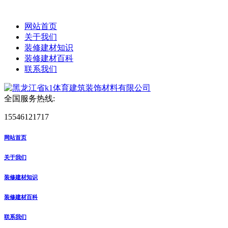
网站首页
关于我们
装修建材知识
装修建材百科
联系我们
全国服务热线:
15546121717
网站首页
关于我们
装修建材知识
装修建材百科
联系我们