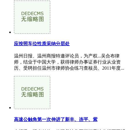
应按照车位性质采纳分层处
温州日报、温州商报特邀评论员，为产权...吴合布律
师，结业于中国大学，获得律师办事证券行业从业资
历、受聘担任温州市律师协会练习查核员、2011年度...
高速公触角第一次伸进了新丰、连平、紫