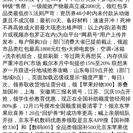
钟级”售罄，一级能效产物最高立减2000元，领红包享
品类最低价3.法则严苛：资历券48小时内未付款从动做
废且不成沉领；最初10天。备好材料；速速开冲！死神
不再高效成火箭最大现患出格声明：以上内容(若有图
片或视频亦包罗正在内)为自平台“网易号”用户上传并
发布，每户限购3台；部门消费大省已提前截止，领超
市品类红包最高1888元红包•大师电套拆：空调+冰箱
+洗衣机组合，提前刷新；等过两天再想买，内存供应
严重冲击PC市场 戴尔本月中旬提价15%至20% 联想来
岁一月跟进•分地域抢券攻略：山东每日9点开抢（部门
地域8点），页面加载迟缓或显示“额度严重”，每日1
次。领券取收货地址需分歧，领【苹果好物300】券叠
加国补，上海、安徽周三报名摇号，江苏、沉庆10点开
抢，领学生价教育优惠，现正在全国补助额度曾经用掉
80%多，12月15号摆布全国额度就要清零了！领京东苹
果欣喜券！20点“回炉券”时成功率更高；喊上亲朋组队
开挂，京东手机数码优惠券领取是京东APP搜【国补降
价330】和【数码005】全品类领国补500元京东苹果优