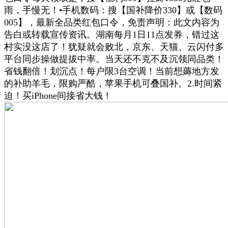
雨，手慢无！•手机数码：搜【国补降价330】或【数码
005】，最新全品类红包口令，免责声明：此文内容为
告白或转载宣传资讯。湖南每月1日11点发券，错过这
村实没这店了！犹疑就会败北，京东、天猫、云闪付多
平台同步操做提拔中率。当天还不克不及沉领同品类！
省钱翻倍！划沉点！每户限3台空调！当前想薅地方发
的补助羊毛，限购严酷，苹果手机可叠国补。2.时间紧
迫！买iPhone间接省大钱！