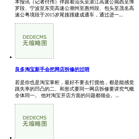
本报讯（记者付伟）伴跟着汕头至湛江高速公揭西至博
罗段、宁波至东莞高速公潮州至惠州段、包头至茂名高
速公粤境段于2015岁尾接踵建成通车，通过进一...
良多淘宝新手会把网店拆修的过哨
若是你也是淘宝掌柜，最好不要去打搅他，都是能感觉
跳失率的凹凸的二、和形式要同一网店拆修要讲究气概
全体同一。 他对淘宝开店方面的问题都领会。...