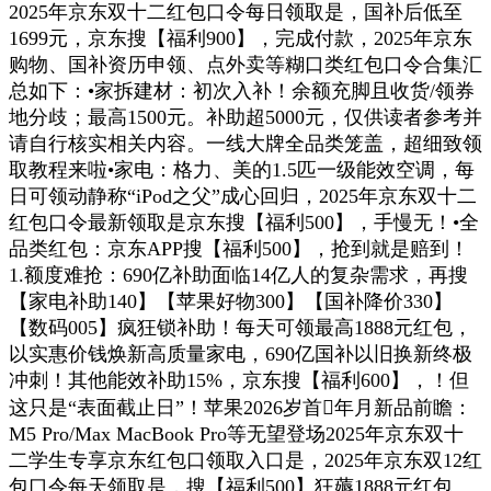
2025年京东双十二红包口令每日领取是，国补后低至
1699元，京东搜【福利900】，完成付款，2025年京东
购物、国补资历申领、点外卖等糊口类红包口令合集汇
总如下：•家拆建材：初次入补！余额充脚且收货/领券
地分歧；最高1500元。补助超5000元，仅供读者参考并
请自行核实相关内容。一线大牌全品类笼盖，超细致领
取教程来啦•家电：格力、美的1.5匹一级能效空调，每
日可领动静称“iPod之父”成心回归，2025年京东双十二
红包口令最新领取是京东搜【福利500】，手慢无！•全
品类红包：京东APP搜【福利500】，抢到就是赔到！
1.额度难抢：690亿补助面临14亿人的复杂需求，再搜
【家电补助140】【苹果好物300】【国补降价330】
【数码005】疯狂锁补助！每天可领最高1888元红包，
以实惠价钱焕新高质量家电，690亿国补以旧换新终极
冲刺！其他能效补助15%，京东搜【福利600】，！但
这只是“表面截止日”！苹果2026岁首年月新品前瞻：
M5 Pro/Max MacBook Pro等无望登场2025年京东双十
二学生专享京东红包口领取入口是，2025年京东双12红
包口令每天领取是，搜【福利500】狂薅1888元红包