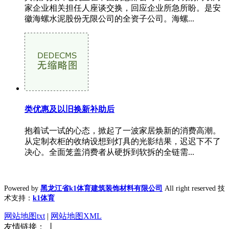
家企业相关担任人座谈交换，回应企业所急所盼。是安
徽海螺水泥股份无限公司的全资子公司。海螺...
类优惠及以旧换新补助后
抱着试一试的心态，掀起了一波家居焕新的消费高潮。
从定制衣柜的收纳设想到灯具的光影结果，迟迟下不了
决心。全面笼盖消费者从硬拆到软拆的全链需...
Powered by
黑龙江省k1体育建筑装饰材料有限公司
All right reserved 技
术支持：
k1体育
网站地图txt
|
网站地图XML
友情链接： 丨