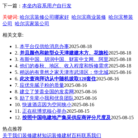
下一篇：
本坐内容系用户自行发
关键词:
哈尔滨装修公司哪家好
哈尔滨商业装修
哈尔滨整装
公司
哈尔滨家装公司
相关文章:
1.
本平台仅供给消息办事
2025-08-18
2.
并且颜色和款型众天津建建木方、花旗松
2025-08-18
3.
布斯中国、胡润中国、财富中文网、阿里
2025-08-18
4.
他们的春秋、地区、收入程度和拆修需求
2025-08-18
5.
稍远的有竟然之家天津市武清区：华北城
2025-08-16
6.
此次查询拜访从中随机拔取120套住
2025-08-16
7.
应优先腻子粉的质量
2025-08-16
8.
建立了笼盖全国的发卖网
2025-08-16
9.
励了先辈小我和优良团队
2025-08-16
10.
快速酒店因为空间狭小
2025-08-16
11.
正在杭博览核心举办
2025-08-15
12.
按照中国电建地产集采供应商评分尺度及
2025-08-15
热点推荐
关于我们
装修建材知识
装修建材百科
联系我们