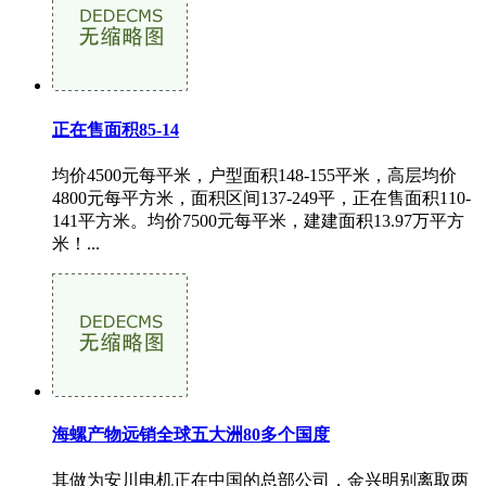
正在售面积85-14
均价4500元每平米，户型面积148-155平米，高层均价
4800元每平方米，面积区间137-249平，正在售面积110-
141平方米。均价7500元每平米，建建面积13.97万平方
米！...
海螺产物远销全球五大洲80多个国度
其做为安川电机正在中国的总部公司，金兴明别离取两