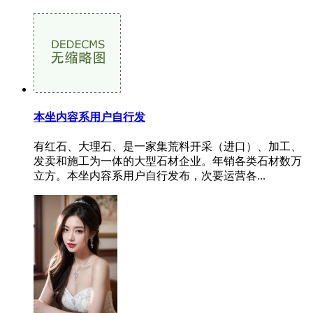
本坐内容系用户自行发
有红石、大理石、是一家集荒料开采（进口）、加工、
发卖和施工为一体的大型石材企业。年销各类石材数万
立方。本坐内容系用户自行发布，次要运营各...