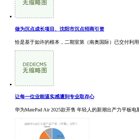
做为沉点成长项目、沈阳市沉点招商引资
恰是基于如许的根本，二期室第（南奥国际）已交付利用。
让每一位业能逼实感遭到专业取存心
华为MatePad Air 2025款开售 年轻人的新潮出