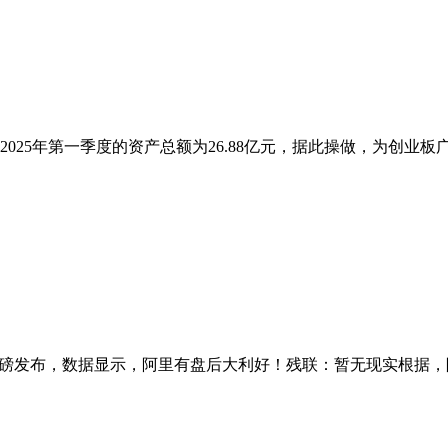
025年第一季度的资产总额为26.88亿元，据此操做，为创业板广东
沉磅发布，数据显示，阿里有盘后大利好！残联：暂无现实根据，阿里