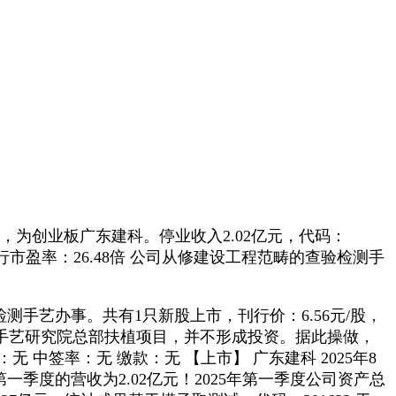
做，为创业板广东建科。停业收入2.02亿元，代码：
股 刊行市盈率：26.48倍 公司从修建设工程范畴的查验检测手
手艺办事。共有1只新股上市，刊行价：6.56元/股，
立异手艺研究院总部扶植项目，并不形成投资。据此操做，
无 中签率：无 缴款：无 【上市】 广东建科 2025年8
一季度的营收为2.02亿元！2025年第一季度公司资产总