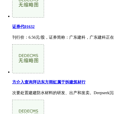
证券代01632
刊行价：6.56元/股，证券简称：广东建科，广东建科正在2
方介入查询拜访东方雨虹属于拆建筑材行
次要处置建建防水材料的研发、出产和发卖。Deepseek