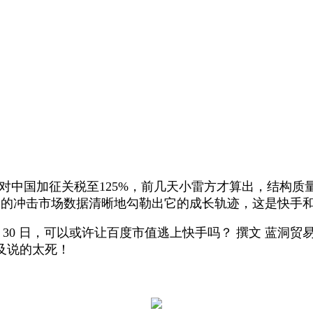
中国加征关税至125%，前几天小雷方才算出，结构质量
极大的冲击市场数据清晰地勾勒出它的成长轨迹，这是快手
 30 日，可以或许让百度市值逃上快手吗？ 撰文 蓝洞贸易 赵
及说的太死！