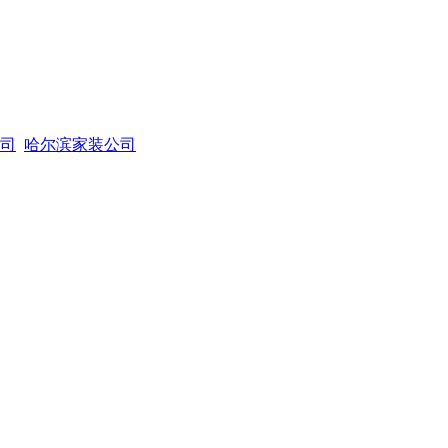
司
哈尔滨家装公司