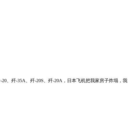
6D、歼-20、歼-35A、歼-20S、歼-20A，日本飞机把我家房子炸塌，我