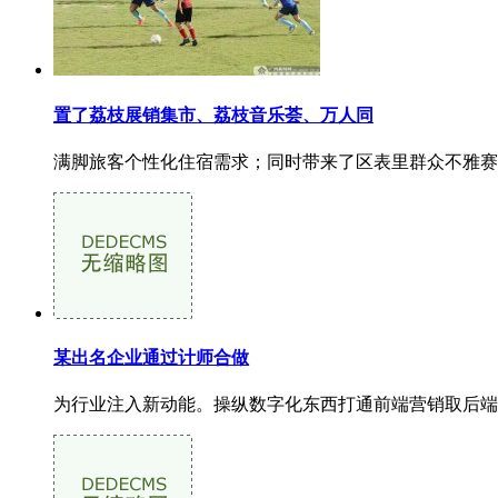
置了荔枝展销集市、荔枝音乐荟、万人同
满脚旅客个性化住宿需求；同时带来了区表里群众不雅赛和
某出名企业通过计师合做
为行业注入新动能。操纵数字化东西打通前端营销取后端