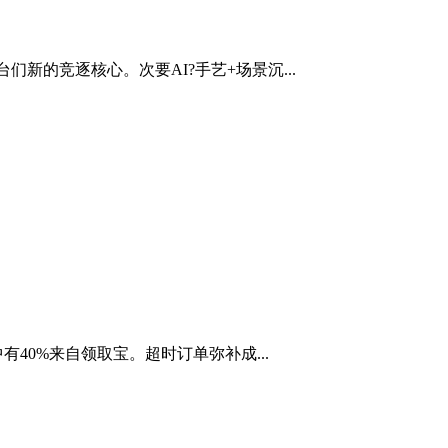
新的竞逐核心。次要AI?手艺+场景沉...
0%来自领取宝。超时订单弥补成...